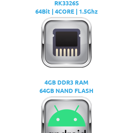
RK3326S
64Bit | 4CORE | 1.5Ghz
4GB DDR3 RAM
64GB NAND FLASH