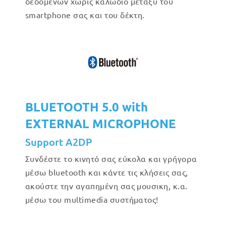
δεδομένων χωρίς καλώδιο μεταξύ του
smartphone σας και του δέκτη.
BLUETOOTH 5.0 with
EXTERNAL MICROPHONE
Support A2DP
Συνδέστε το κινητό σας εύκολα και γρήγορα
μέσω bluetooth και κάντε τις κλήσεις σας,
ακούστε την αγαπημένη σας μουσικη, κ.α.
μέσω του multimedia συστήματος!