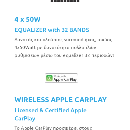
4 x 50W
EQUALIZER with 32 BANDS
Δυνατός και πλούσιος surround ήχος, ισχύος
4x50Watt με δυνατότητα πολλαπλών
ρυθμίσεων μέσω του equalizer 32 περιοχών!
WIRELESS APPLE CARPLAY
Licensed & Certified Apple
CarPlay
Το Apple CarPlay προσφέρει στους