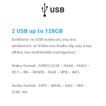
2 USB up to 128GB
Συνδέστε τις USB συσκευές σας και
απολαύστε τα Video και Audio clip σας στην
οθόνη του multimedia συστήματος!
Video format : MPEG1/2/4 – H264 – H263 –
VC1 – RV – RMVB – DivX – VP8 – AVS.
Audio format : MP3 – WMA – AAC – RM –
LFAC etc.