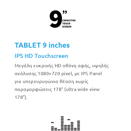
TABLET 9 inches
IPS HD Touchscreen
Μεγάλη ευκρινής HD οθόνη αφής, υψηλής
ανάλυσης 1080×720 pixel, με IPS Panel
για υπερευρυγώνια θέαση χωρίς
παραμορφώσεις 178° (ultra wide view
178°).