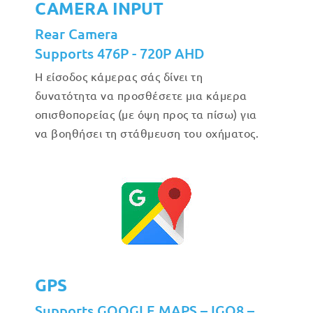
CAMERA INPUT
Rear Camera
Supports 476P - 720P AHD
Η είσοδος κάμερας σάς δίνει τη
δυνατότητα να προσθέσετε μια κάμερα
οπισθοπορείας (με όψη προς τα πίσω) για
να βοηθήσει τη στάθμευση του οχήματος.
GPS
Supports GOOGLE MAPS – IGO8 –