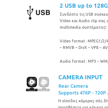
2 USB up to 128
Συνδέστε τις USB συσκευ
Video και Audio clip σας
multimedia συστήματος!
Video format : MPEG1/2/4
– RMVB – DivX – VP8 – AV
Audio format : MP3 – WMA
CAMERA INPUT
Rear Camera
Supports 476P - 720P
Η είσοδος κάμερας σάς δί
προσθέσετε μια κάμερα ο