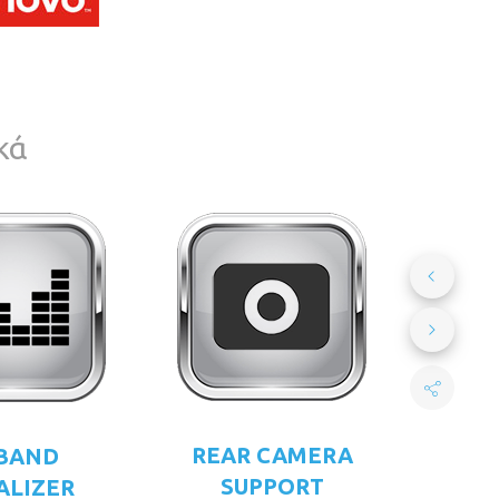
κά
REAR CAMERA
 BAND
SUPPORT
ALIZER