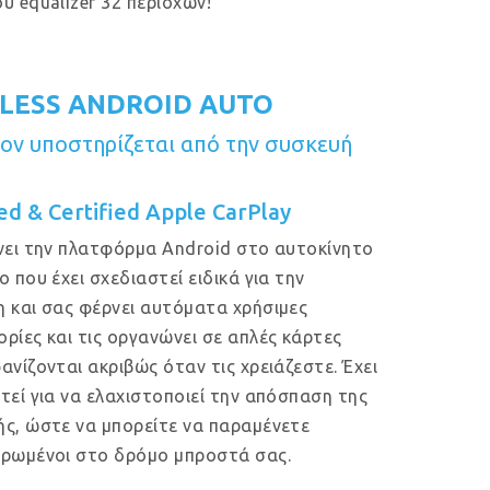
υ equalizer 32 περιοχών!
LESS ANDROID AUTO
ν υποστηρίζεται από την συσκευή
ed & Certified Apple CarPlay
νει την πλατφόρμα Android στο αυτοκίνητο
ο που έχει σχεδιαστεί ειδικά για την
 και σας φέρνει αυτόματα χρήσιμες
ρίες και τις οργανώνει σε απλές κάρτες
ανίζονται ακριβώς όταν τις χρειάζεστε. Έχει
τεί για να ελαχιστοποιεί την απόσπαση της
ς, ώστε να μπορείτε να παραμένετε
ρωμένοι στο δρόμο μπροστά σας.