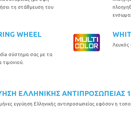
θήσει τη στάθμευση του
πλοηγηθ
ενσωμα
RING WHEEL
WHIT
Λευκός 
dia σύστημα σας με τα
 τιμονιού.
ΥΗΣΗ ΕΛΛΗΝΙΚΗΣ ΑΝΤΙΠΡΟΣΩΠΕΙΑΣ 
μήνες εγγύηση Ελληνικής αντιπροσωπείας εφόσον η τοποθ