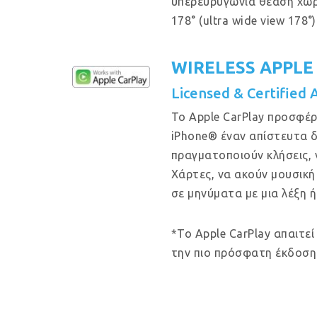
υπερευρυγώνια θέαση χω
178° (ultra wide view 178°)
WIRELESS APPLE
Licensed & Certified 
Το Apple CarPlay προσφέρ
iPhone® έναν απίστευτα δ
πραγματοποιούν κλήσεις, 
Χάρτες, να ακούν μουσική
σε μηνύματα με μια λέξη ή
*Το Apple CarPlay απαιτεί
την πιο πρόσφατη έκδοση 