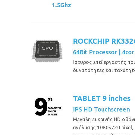
1.5Ghz
ROCKCHIP RK332
64Bit Processor | 4cor
Ίσχυρος επεξεργαστής πο
δυνατότητες και ταχύτητ
TABLET 9 inches
IPS HD Touchscreen
Μεγάλη ευκρινής HD οθόν
ανάλυσης 1080×720 pixel, μ