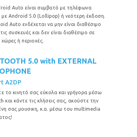
roid Auto είναι συμβατό με τηλέφωνα
 με Android 5.0 (Lollipop) ή νεότερη έκδοση.
oid Auto ενδέχεται να μην είναι διαθέσιμο
 τις συσκευές και δεν είναι διαθέσιμο σε
ς χώρες ή περιοχές.
TOOTH 5.0 with EXTERNAL
ROPHONE
rt A2DP
ε το κινητό σας εύκολα και γρήγορα μέσω
th και κάντε τις κλήσεις σας, ακούστε την
νη σας μουσικη, κ.α. μέσω του multimedia
ατος!