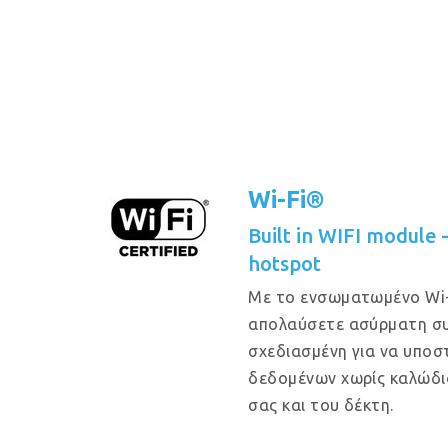
Wi-Fi®
Built in WIFI module
hotspot
Με το ενσωματωμένο Wi-
απολαύσετε ασύρματη συ
σχεδιασμένη για να υποστ
δεδομένων χωρίς καλώδι
σας και του δέκτη.