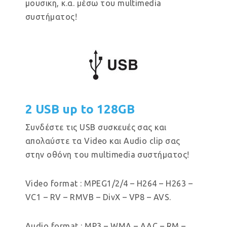
μουσικη, κ.α. μέσω του multimedia
συστήματος!
2 USB up to 128GB
Συνδέστε τις USB συσκευές σας και
απολαύστε τα Video και Audio clip σας
στην οθόνη του multimedia συστήματος!
Video format : MPEG1/2/4 – H264 – H263 –
VC1 – RV – RMVB – DivX – VP8 – AVS.
Audio format : MP3 – WMA – AAC – RM –