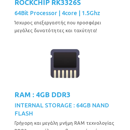
ROCKCHIP RK3326S
64Bit Processor | 4core | 1.5Ghz
Ίσχυρος επεξεργαστής που προσφέρει
μεγάλες δυνατότητες και ταχύτητα!
RAM : 4GB DDR3
INTERNAL STORAGE : 64GB NAND
FLASH
Γρήγορη και μεγάλη μνήμη RAM τεχνολογίας