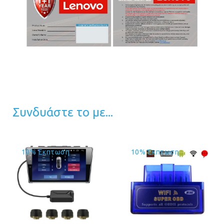
Συνδυάστε το με...
10% Έκπτωση
10% Έκπτωση