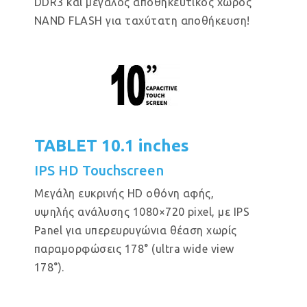
DDR3 και μεγάλος αποθηκευτικός χώρος
NAND FLASH για ταχύτατη αποθήκευση!
TABLET 10.1 inches
IPS HD Touchscreen
Μεγάλη ευκρινής HD οθόνη αφής,
υψηλής ανάλυσης 1080×720 pixel, με IPS
Panel για υπερευρυγώνια θέαση χωρίς
παραμορφώσεις 178° (ultra wide view
178°).