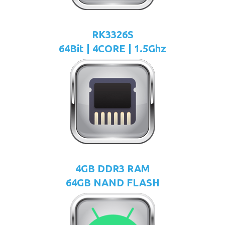
RK3326S
64Bit | 4CORE | 1.5Ghz
4GB DDR3 RAM
64GB NAND FLASH