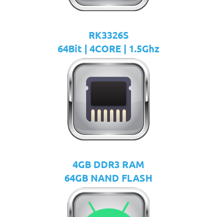
RK3326S
64Bit | 4CORE | 1.5Ghz
4GB DDR3 RAM
64GB NAND FLASH