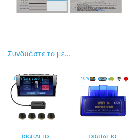
Συνδυάστε το με...
10% Έκπτωση
10% Έκπτωση
DIGITAL IQ
DIGITAL IQ