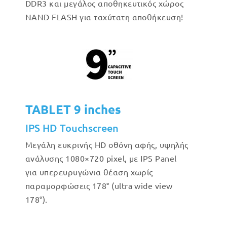
DDR3 και μεγάλος αποθηκευτικός χώρος
NAND FLASH για ταχύτατη αποθήκευση!
TABLET 9 inches
IPS HD Touchscreen
Μεγάλη ευκρινής HD οθόνη αφής, υψηλής
ανάλυσης 1080×720 pixel, με IPS Panel
για υπερευρυγώνια θέαση χωρίς
παραμορφώσεις 178° (ultra wide view
178°).