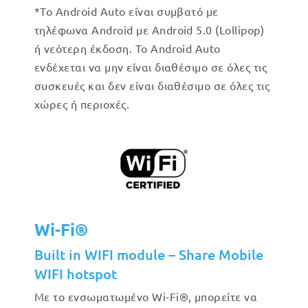
*Το Android Auto είναι συμβατό με
τηλέφωνα Android με Android 5.0 (Lollipop)
ή νεότερη έκδοση. Το Android Auto
ενδέχεται να μην είναι διαθέσιμο σε όλες τις
συσκευές και δεν είναι διαθέσιμο σε όλες τις
χώρες ή περιοχές.
Wi-Fi®
Built in WIFI module – Share Mobile
WIFI hotspot
Με το ενσωματωμένο Wi-Fi®, μπορείτε να