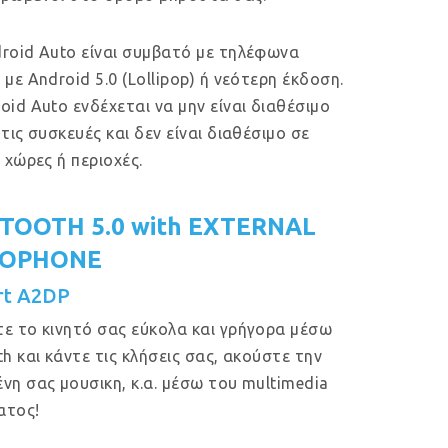
roid Auto είναι συμβατό με τηλέφωνα
 με Android 5.0 (Lollipop) ή νεότερη έκδοση.
oid Auto ενδέχεται να μην είναι διαθέσιμο
 τις συσκευές και δεν είναι διαθέσιμο σε
ς χώρες ή περιοχές.
TOOTH 5.0 with EXTERNAL
ROPHONE
rt A2DP
ε το κινητό σας εύκολα και γρήγορα μέσω
th και κάντε τις κλήσεις σας, ακούστε την
νη σας μουσικη, κ.α. μέσω του multimedia
ατος!