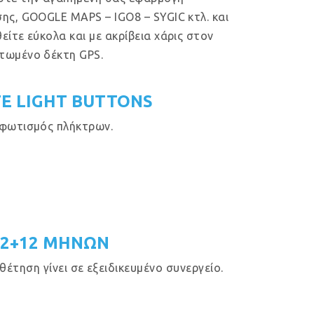
ης, GOOGLE MAPS – IGO8 – SYGIC κτλ. και
είτε εύκολα και με ακρίβεια χάρις στον
τωμένο δέκτη GPS.
E LIGHT BUTTONS
φωτισμός πλήκτρων.
12+12 ΜΗΝΩΝ
έτηση γίνει σε εξειδικευμένο συνεργείο.