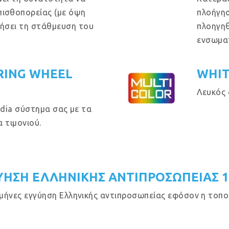
πισθοπορείας (με όψη
πλοήγησ
θήσει τη στάθμευση του
πλοηγηθ
ενσωμα
RING WHEEL
WHIT
Λευκός 
dia σύστημα σας με τα
 τιμονιού.
ΥΗΣΗ ΕΛΛΗΝΙΚΗΣ ΑΝΤΙΠΡΟΣΩΠΕΙΑΣ 
μήνες εγγύηση Ελληνικής αντιπροσωπείας εφόσον η τοποθ