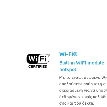
Wi-Fi®
Built in WIFI module
hotspot
Με το ενσωματωμένο Wi-
απολαύσετε ασύρματη συ
σχεδιασμένη για να υποστ
δεδομένων χωρίς καλώδι
σας και του δέκτη.