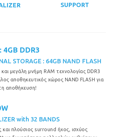
SUPPORT
ALIZER
: 4GB DDR3
NAL STORAGE : 64GB NAND FLASH
 και μεγάλη μνήμη RAM τεχνολογίας DDR3
άλος αποθηκευτικός χώρος NAND FLASH για
τη αποθήκευση!
50W
IZER with 32 BANDS
 και πλούσιος surround ήχος, ισχύος