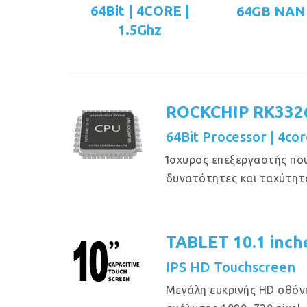
64Bit | 4CORE |
64GB NAN
1.5Ghz
ROCKCHIP RK332
64Bit Processor | 4cor
Ίσχυρος επεξεργαστής πο
δυνατότητες και ταχύτητ
TABLET 10.1 inch
IPS HD Touchscreen
Μεγάλη ευκρινής HD οθόν