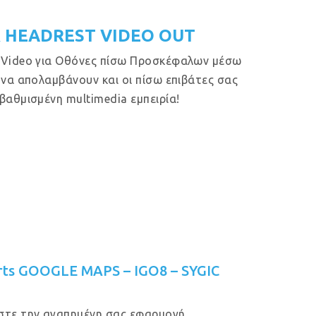
 HEADREST VIDEO OUT
 Video για Οθόνες πίσω Προσκέφαλων μέσω
 να απολαμβάνουν και οι πίσω επιβάτες σας
βαθμισμένη multimedia εμπειρία!
rts GOOGLE MAPS – IGO8 – SYGIC
στε την αγαπημένη σας εφαρμογή