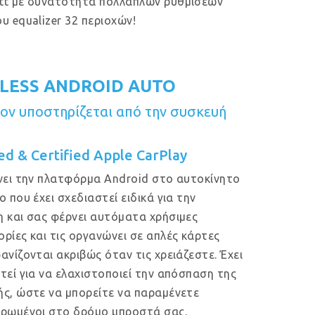
tt με δυνατότητα πολλαπλών ρυθμίσεων
υ equalizer 32 περιοχών!
LESS ANDROID AUTO
ν υποστηρίζεται από την συσκευή
ed & Certified Apple CarPlay
νει την πλατφόρμα Android στο αυτοκίνητο
ο που έχει σχεδιαστεί ειδικά για την
 και σας φέρνει αυτόματα χρήσιμες
ρίες και τις οργανώνει σε απλές κάρτες
ανίζονται ακριβώς όταν τις χρειάζεστε. Έχει
τεί για να ελαχιστοποιεί την απόσπαση της
ς, ώστε να μπορείτε να παραμένετε
ρωμένοι στο δρόμο μπροστά σας.