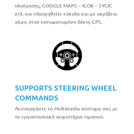
πλοήγησης, GOOGLE MAPS – IGO8 – SYGIC
κτλ. και πλοηγηθείτε εύκολα και με ακρίβεια
χάρις στον ενσωματωμένο δέκτη GPS.
SUPPORTS STEERING WHEEL
COMMANDS
Λειτουργήστε το Multimedia σύστημα σας με
τα εργοστασιακά χειριστήρια τιμονιού.