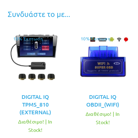
Συνδυάστε το με...
10% Έκπτωση
10% Έκπτωση
DIGITAL IQ
DIGITAL IQ
TPMS_810
OBDII_(WIFI)
(EXTERNAL)
Διαθέσιμο! | In
Διαθέσιμο! | In
Stock!
Stock!