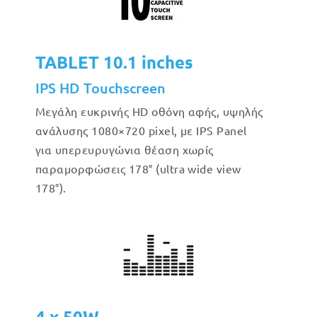
TABLET 10.1 inches
IPS HD Touchscreen
Μεγάλη ευκρινής HD οθόνη αφής, υψηλής
ανάλυσης 1080×720 pixel, με IPS Panel
για υπερευρυγώνια θέαση χωρίς
παραμορφώσεις 178° (ultra wide view
178°).
4 x 50W