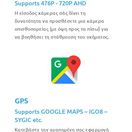
Supports 476P - 720P AHD
Η είσοδος κάμερας σάς δίνει τη
δυνατότητα να προσθέσετε μια κάμερα
οπισθοπορείας (με όψη προς τα πίσω) για
να βοηθήσει τη στάθμευση του οχήματος.
GPS
Supports GOOGLE MAPS – IGO8 –
SYGIC etc.
Κατεβάστε την αγαπημένη σας εφαρμογή