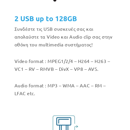
2 USB up to 128GB
Συνδέστε τις USB συσκευές σας και
απολαύστε τα Video και Audio clip σας στην
οθόνη του multimedia συστήματος!
Video format : MPEG1/2/4 – H264 – H263 –
VC1 – RV – RMVB – DivX – VP8 – AVS.
Audio format : MP3 – WMA – AAC – RM –
LFAC etc.