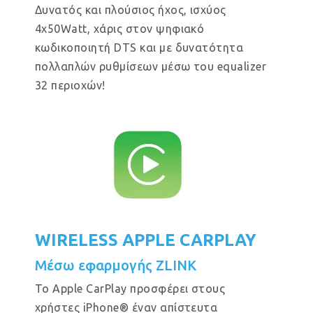
Δυνατός και πλούσιος ήχος, ισχύος
4x50Watt, χάρις στον ψηφιακό
κωδικοποιητή DTS και με δυνατότητα
πολλαπλών ρυθμίσεων μέσω του equalizer
32 περιοχών!
WIRELESS APPLE CARPLAY
Μέσω εφαρμογής ZLINK
Το Apple CarPlay προσφέρει στους
χρήστες iPhone® έναν απίστευτα