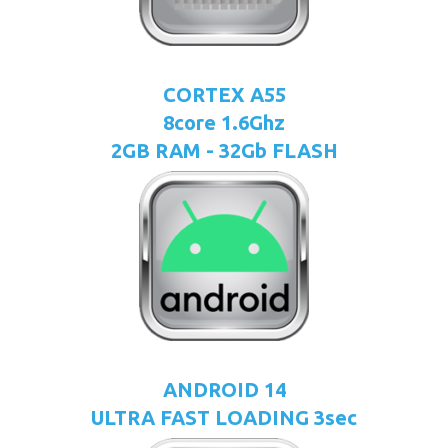
CORTEX A55
8core 1.6Ghz
2GB RAM - 32Gb FLASH
ANDROID 14
ULTRA FAST LOADING 3sec