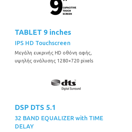
TABLET 9 inches
IPS HD Touchscreen
Μεγάλη ευκρινής HD οθόνη αφής,
υψηλής ανάλυσης 1280×720 pixels
DSP DTS 5.1
32 BAND EQUALIZER with TIME
DELAY