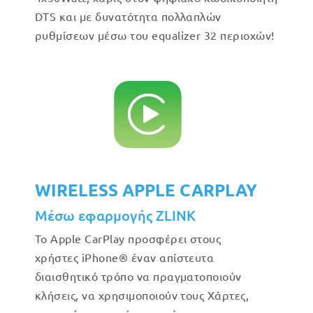
DTS και με δυνατότητα πολλαπλών
ρυθμίσεων μέσω του equalizer 32 περιοχών!
WIRELESS APPLE CARPLAY
Μέσω εφαρμογής ZLINK
Το Apple CarPlay προσφέρει στους
χρήστες iPhone® έναν απίστευτα
διαισθητικό τρόπο να πραγματοποιούν
κλήσεις, να χρησιμοποιούν τους Χάρτες,