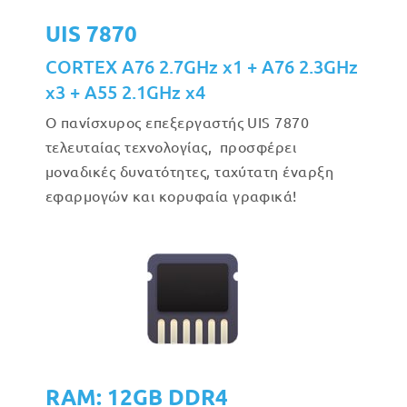
UIS 7870
CORTEX A76 2.7GHz x1 + A76 2.3GHz
x3 + A55 2.1GHz x4
Ο πανίσχυρος επεξεργαστής UIS 7870
τελευταίας τεχνολογίας, προσφέρει
μοναδικές δυνατότητες, ταχύτατη έναρξη
εφαρμογών και κορυφαία γραφικά!
RAM: 12GB DDR4