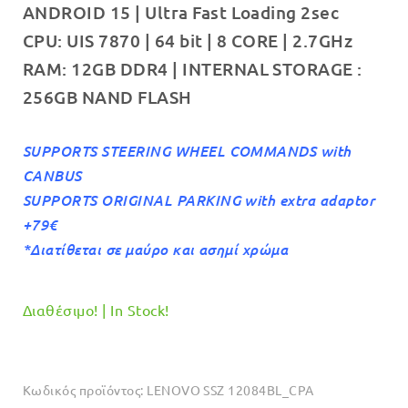
ANDROID 15 | Ultra Fast Loading 2sec
€699.00.
CPU: UIS 7870 | 64 bit | 8 CORE | 2.7GHz
RAM: 12GB DDR4 | INTERNAL STORAGE :
256GB NAND FLASH
SUPPORTS STEERING WHEEL COMMANDS with
CANBUS
SUPPORTS ORIGINAL PARKING with extra adaptor
+79€
*Διατίθεται σε μαύρο και ασημί χρώμα
Διαθέσιμο! | In Stock!
Κωδικός προϊόντος:
LENOVO SSZ 12084BL_CPA