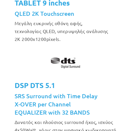
TABLET 9 inches
QLED 2K Touchscreen
Μεγάλη ευκρινής οθόνη αφής,
τεχνολογίας QLED, υπερυψηλής ανάλυσης
2Κ 2000x1200pixels.
DSP DTS 5.1
SRS Surround with Time Delay
X-OVER per Channel
EQUALIZER with 32 BANDS
Δυνατός και πλούσιος surround ήχος, ισχύος
4x50Watt, χάρις στον ψηφιακό κωδικοποιητή