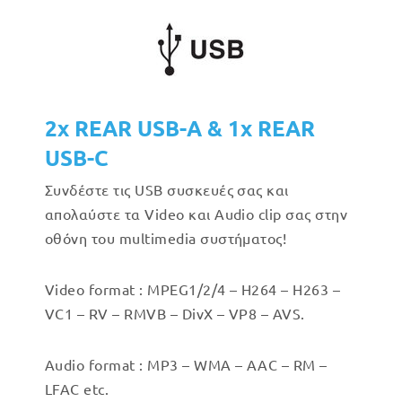
2x REAR USB-A & 1x REAR
USB-C
Συνδέστε τις USB συσκευές σας και
απολαύστε τα Video και Audio clip σας στην
οθόνη του multimedia συστήματος!
Video format : MPEG1/2/4 – H264 – H263 –
VC1 – RV – RMVB – DivX – VP8 – AVS.
Audio format : MP3 – WMA – AAC – RM –
LFAC etc.