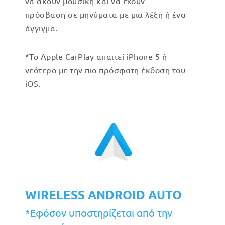
να ακούν μουσική και να έχουν
πρόσβαση σε μηνύματα με μια λέξη ή ένα
άγγιγμα.
*Το Apple CarPlay απαιτεί iPhone 5 ή
νεότερο με την πιο πρόσφατη έκδοση του
iOS.
WIRELESS ANDROID AUTO
*Εφόσον υποστηρίζεται από την