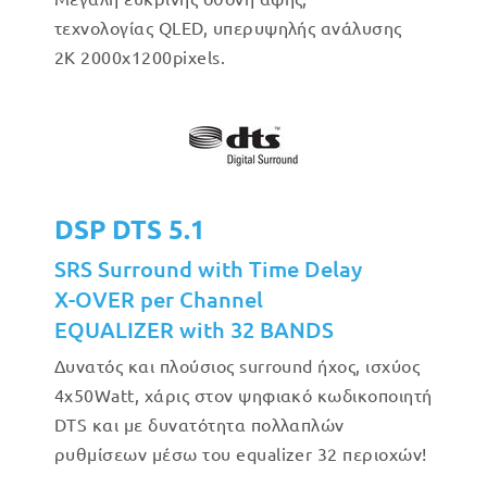
τεχνολογίας QLED, υπερυψηλής ανάλυσης
2Κ 2000x1200pixels.
DSP DTS 5.1
SRS Surround with Time Delay
X-OVER per Channel
EQUALIZER with 32 BANDS
Δυνατός και πλούσιος surround ήχος, ισχύος
4x50Watt, χάρις στον ψηφιακό κωδικοποιητή
DTS και με δυνατότητα πολλαπλών
ρυθμίσεων μέσω του equalizer 32 περιοχών!