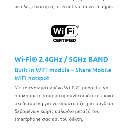
υψηλές ταχύτητες internet και δυνατό σήμα.
Wi-Fi® 2.4GHz / 5GHz BAND
Built in WIFI module – Share Mobile
WIFI hotspot
Με το ενσωματωμένο Wi-Fi®, μπορείτε να
απολαύσετε ασύρματη συνδεσιμότητα ειδικά
σχεδιασμένη για να υποστηρίζει μια σύνδεση
δεδομένων χωρίς καλώδιο μεταξύ του
smartphone σας και του δέκτη.