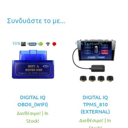
Συνδυάστε το με...
10% Έκπτωση
10% Έκπτωση
DIGITAL IQ
DIGITAL IQ
OBDII_(WIFI)
TPMS_810
(EXTERNAL)
Διαθέσιμο! | In
Διαθέσιμο! | In
Stock!
Stock!