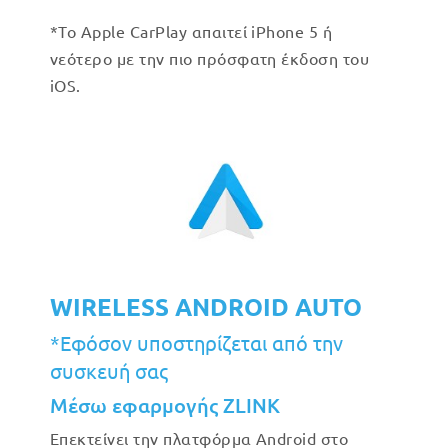
*Το Apple CarPlay απαιτεί iPhone 5 ή
νεότερο με την πιο πρόσφατη έκδοση του
iOS.
WIRELESS ANDROID AUTO
*Εφόσον υποστηρίζεται από την
συσκευή σας
Μέσω εφαρμογής ZLINK
Επεκτείνει την πλατφόρμα Android στο