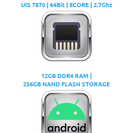
UIS 7870 | 64Bit | 8CORE | 2.7Ghz
12GB DDR4 RAM |
256GB NAND FLASH STORAGE