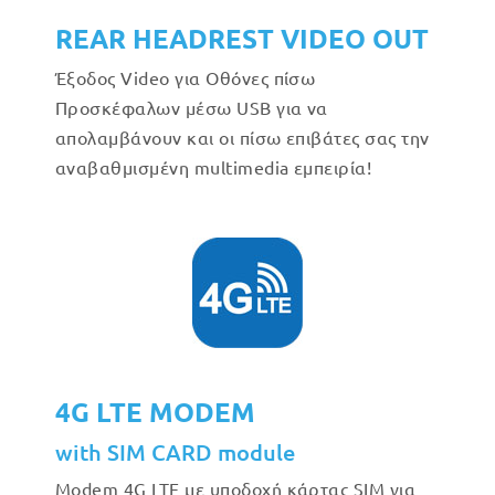
REAR HEADREST VIDEO OUT
Έξοδος Video για Οθόνες πίσω
Προσκέφαλων μέσω USB για να
απολαμβάνουν και οι πίσω επιβάτες σας την
αναβαθμισμένη multimedia εμπειρία!
4G LTE MODEM
with SIM CARD module
Modem 4G LTE με υποδοχή κάρτας SIM για