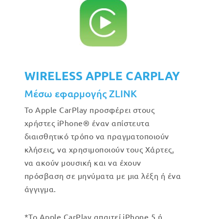
WIRELESS APPLE CARPLAY
Μέσω εφαρμογής ZLINK
Το Apple CarPlay προσφέρει στους
χρήστες iPhone® έναν απίστευτα
διαισθητικό τρόπο να πραγματοποιούν
κλήσεις, να χρησιμοποιούν τους Χάρτες,
να ακούν μουσική και να έχουν
πρόσβαση σε μηνύματα με μια λέξη ή ένα
άγγιγμα.
*Το Apple CarPlay απαιτεί iPhone 5 ή