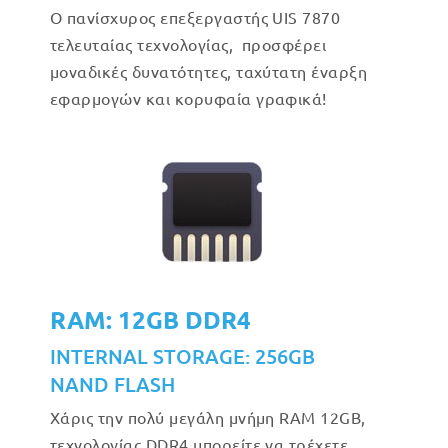
Ο πανίσχυρος επεξεργαστής UIS 7870
τελευταίας τεχνολογίας, προσφέρει
μοναδικές δυνατότητες, ταχύτατη έναρξη
εφαρμογών και κορυφαία γραφικά!
RAM: 12GB DDR4
INTERNAL STORAGE: 256GB
NAND FLASH
Χάρις την πολύ μεγάλη μνήμη RAM 12GB,
τεχνολογίας DDR4 μπορείτε να τρέχετε