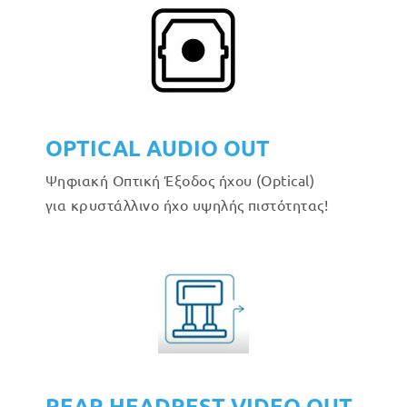
OPTICAL AUDIO OUT
Ψηφιακή Οπτική Έξοδος ήχου (Optical)
για κρυστάλλινο ήχο υψηλής πιστότητας!
REAR HEADREST VIDEO OUT