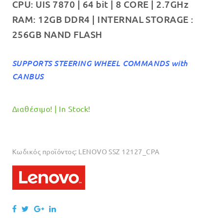
CPU: UIS 7870 | 64 bit | 8 CORE | 2.7GHz
RAM: 12GB DDR4 | INTERNAL STORAGE :
256GB NAND FLASH
SUPPORTS STEERING WHEEL COMMANDS with
CANBUS
Διαθέσιμο! | In Stock!
Κωδικός προϊόντος:
LENOVO SSZ 12127_CPA