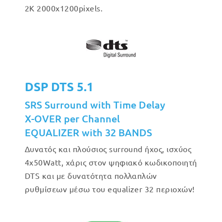
2Κ 2000x1200pixels.
DSP DTS 5.1
SRS Surround with Time Delay
X-OVER per Channel
EQUALIZER with 32 BANDS
Δυνατός και πλούσιος surround ήχος, ισχύος
4x50Watt, χάρις στον ψηφιακό κωδικοποιητή
DTS και με δυνατότητα πολλαπλών
ρυθμίσεων μέσω του equalizer 32 περιοχών!