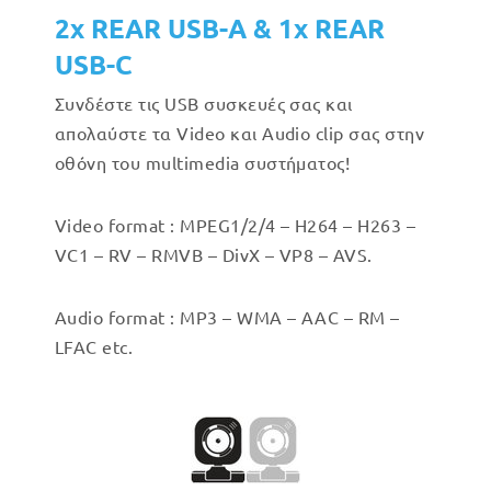
2x REAR USB-A & 1x REAR
USB-C
Συνδέστε τις USB συσκευές σας και
απολαύστε τα Video και Audio clip σας στην
οθόνη του multimedia συστήματος!
Video format : MPEG1/2/4 – H264 – H263 –
VC1 – RV – RMVB – DivX – VP8 – AVS.
Audio format : MP3 – WMA – AAC – RM –
LFAC etc.