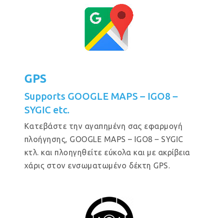
GPS
Supports GOOGLE MAPS – IGO8 –
SYGIC etc.
Κατεβάστε την αγαπημένη σας εφαρμογή
πλοήγησης, GOOGLE MAPS – IGO8 – SYGIC
κτλ. και πλοηγηθείτε εύκολα και με ακρίβεια
χάρις στον ενσωματωμένο δέκτη GPS.