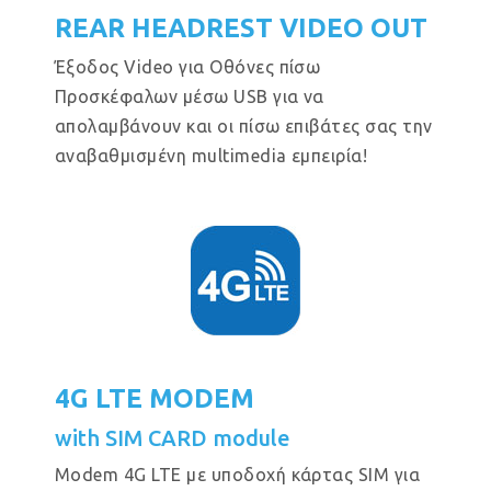
REAR HEADREST VIDEO OUT
Έξοδος Video για Οθόνες πίσω
Προσκέφαλων μέσω USB για να
απολαμβάνουν και οι πίσω επιβάτες σας την
αναβαθμισμένη multimedia εμπειρία!
4G LTE MODEM
with SIM CARD module
Modem 4G LTE με υποδοχή κάρτας SIM για