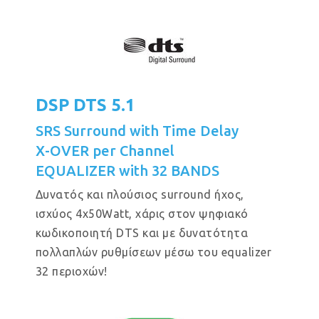
DSP DTS 5.1
SRS Surround with Time Delay
X-OVER per Channel
EQUALIZER with 32 BANDS
Δυνατός και πλούσιος surround ήχος,
ισχύος 4x50Watt, χάρις στον ψηφιακό
κωδικοποιητή DTS και με δυνατότητα
πολλαπλών ρυθμίσεων μέσω του equalizer
32 περιοχών!