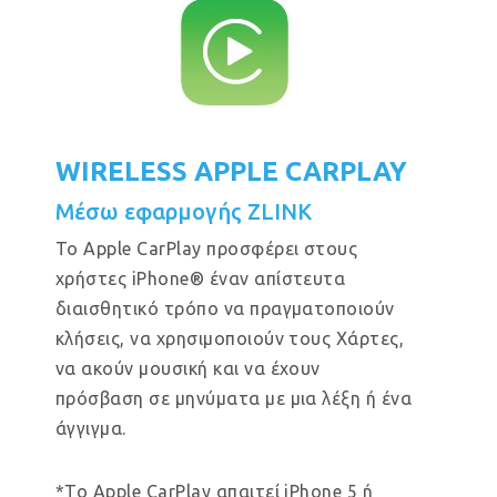
WIRELESS APPLE CARPLAY
Μέσω εφαρμογής ZLINK
Το Apple CarPlay προσφέρει στους
χρήστες iPhone® έναν απίστευτα
διαισθητικό τρόπο να πραγματοποιούν
κλήσεις, να χρησιμοποιούν τους Χάρτες,
να ακούν μουσική και να έχουν
πρόσβαση σε μηνύματα με μια λέξη ή ένα
άγγιγμα.
*Το Apple CarPlay απαιτεί iPhone 5 ή