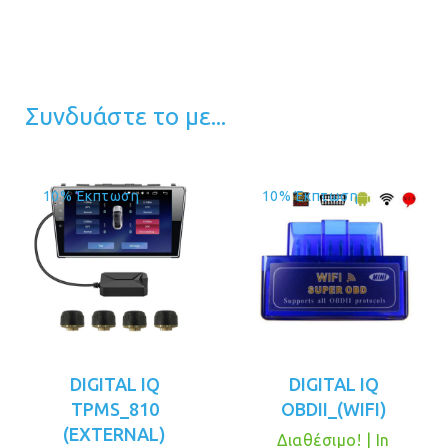
Συνδυάστε το με...
10% Έκπτωση
10% Έκπτωση
DIGITAL IQ
DIGITAL IQ
TPMS_810
OBDII_(WIFI)
(EXTERNAL)
Διαθέσιμο! | In