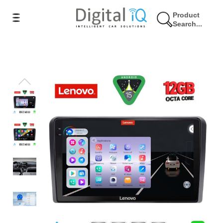
Product
Search...
7% Έκπτωση