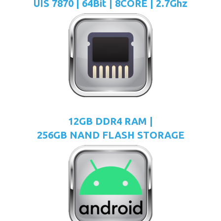
UIS 7870 | 64Bit | 8CORE | 2.7Ghz
12GB DDR4 RAM |
256GB NAND FLASH STORAGE