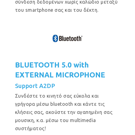
σύνδεση δεδομένων χωρίς καλώδιο μεταξύ
του smartphone σας και του δέκτη.
BLUETOOTH 5.0 with
EXTERNAL MICROPHONE
Support A2DP
Συνδέστε το κινητό σας εύκολα και
γρήγορα μέσω bluetooth και κάντε τις
κλήσεις σας, ακούστε την αγαπημένη σας
μουσικη, κ.α. μέσω του multimedia
συστήματος!