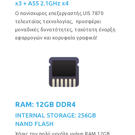
x3 + A55 2.1GHz x4
Ο πανίσχυρος επεξεργαστής UIS 7870
τελευταίας τεχνολογίας, προσφέρει
μοναδικές δυνατότητες, ταχύτατη έναρξη
εφαρμογών και κορυφαία γραφικά!
RAM: 12GB DDR4
INTERNAL STORAGE: 256GB
NAND FLASH
Χάρις την πολύ μεγάλη μνήμη RAM 12GB,