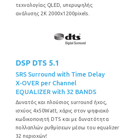
τεχνολογίας QLED, υπερυψηλής
ανάλυσης 2Κ 2000x1200pixels.
DSP DTS 5.1
SRS Surround with Time Delay
X-OVER per Channel
EQUALIZER with 32 BANDS
Δυνατός και πλούσιος surround ήχος,
ισχύος 4x50Watt, χάρις στον ψηφιακό
κωδικοποιητή DTS και με δυνατότητα
πολλαπλών ρυθμίσεων μέσω του equalizer
32 περιοχών!