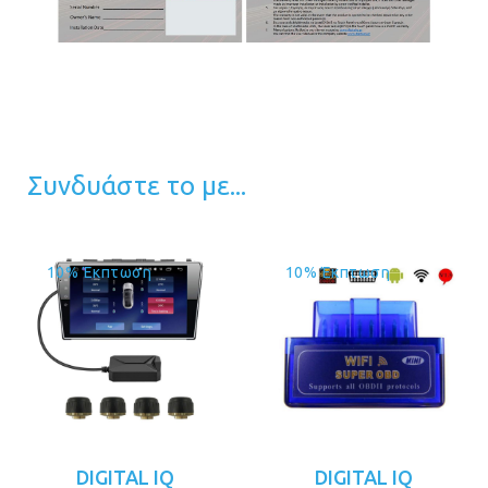
Συνδυάστε το με...
10% Έκπτωση
10% Έκπτωση
DIGITAL IQ
DIGITAL IQ