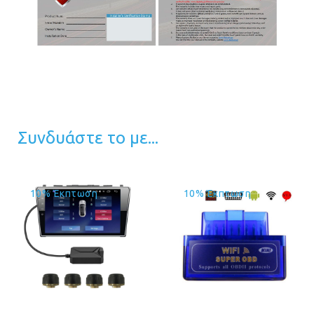
Συνδυάστε το με...
10% Έκπτωση
10% Έκπτωση