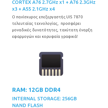
CORTEX A76 2.7GHz x1 + A76 2.3GHz
x3 + A55 2.1GHz x4
Ο πανίσχυρος επεξεργαστής UIS 7870
τελευταίας τεχνολογίας, προσφέρει
μοναδικές δυνατότητες, ταχύτατη έναρξη
εφαρμογών και κορυφαία γραφικά!
RAM: 12GB DDR4
INTERNAL STORAGE: 256GB
NAND FLASH