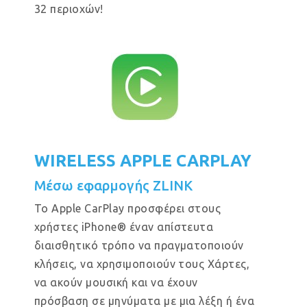
32 περιοχών!
WIRELESS APPLE CARPLAY
Μέσω εφαρμογής ZLINK
Το Apple CarPlay προσφέρει στους
χρήστες iPhone® έναν απίστευτα
διαισθητικό τρόπο να πραγματοποιούν
κλήσεις, να χρησιμοποιούν τους Χάρτες,
να ακούν μουσική και να έχουν
πρόσβαση σε μηνύματα με μια λέξη ή ένα