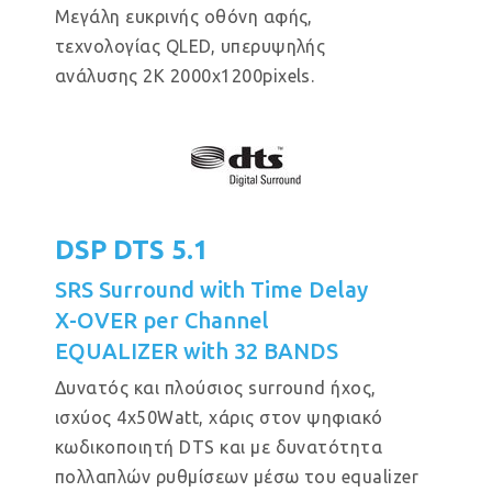
Μεγάλη ευκρινής οθόνη αφής,
τεχνολογίας QLED, υπερυψηλής
ανάλυσης 2Κ 2000x1200pixels.
DSP DTS 5.1
SRS Surround with Time Delay
X-OVER per Channel
EQUALIZER with 32 BANDS
Δυνατός και πλούσιος surround ήχος,
ισχύος 4x50Watt, χάρις στον ψηφιακό
κωδικοποιητή DTS και με δυνατότητα
πολλαπλών ρυθμίσεων μέσω του equalizer