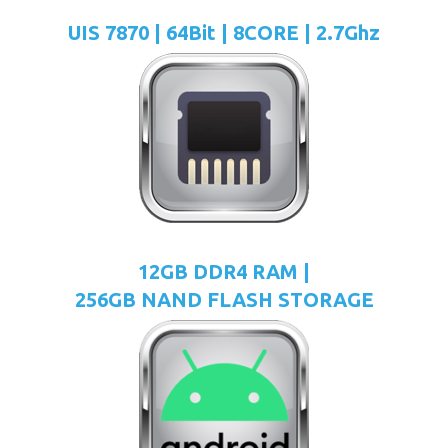
UIS 7870 | 64Bit | 8CORE | 2.7Ghz
12GB DDR4 RAM |
256GB NAND FLASH STORAGE