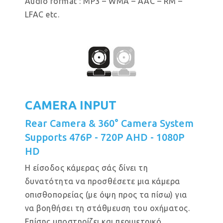
Audio format : MP3 – WMA – AAC – RM –
LFAC etc.
CAMERA INPUT
Rear Camera & 360° Camera System
Supports 476P - 720P AHD - 1080P
HD
Η είσοδος κάμερας σάς δίνει τη
δυνατότητα να προσθέσετε μια κάμερα
οπισθοπορείας (με όψη προς τα πίσω) για
να βοηθήσει τη στάθμευση του οχήματος.
Επίσης υποστηρίζει και περιμετρικό