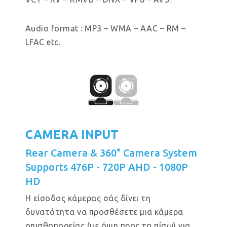
Audio format : MP3 – WMA – AAC – RM –
LFAC etc.
CAMERA INPUT
Rear Camera & 360° Camera System
Supports 476P - 720P AHD - 1080P
HD
Η είσοδος κάμερας σάς δίνει τη
δυνατότητα να προσθέσετε μια κάμερα
οπισθοπορείας (με όψη προς τα πίσω) για