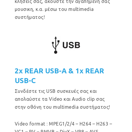
κλήσεις σας, ακούστε την αγαπημένη σας
μουσικη, κ.α. μέσω του multimedia
συστήματος!
2x REAR USB-A & 1x REAR
USB-C
Συνδέστε τις USB συσκευές σας και
απολαύστε τα Video και Audio clip σας
στην οθόνη του multimedia συστήματος!
Video format : MPEG1/2/4 – H264 – H263 –
VC1 – RV – RMVB – DivX – VP8 – AVS.