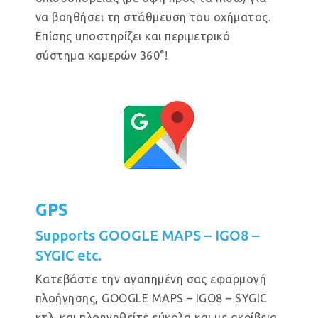
να βοηθήσει τη στάθμευση του οχήματος.
Επίσης υποστηρίζει και περιμετρικό
σύστημα καμερών 360°!
GPS
Supports GOOGLE MAPS – IGO8 –
SYGIC etc.
Κατεβάστε την αγαπημένη σας εφαρμογή
πλοήγησης, GOOGLE MAPS – IGO8 – SYGIC
κτλ. και πλοηγηθείτε εύκολα και με ακρίβεια