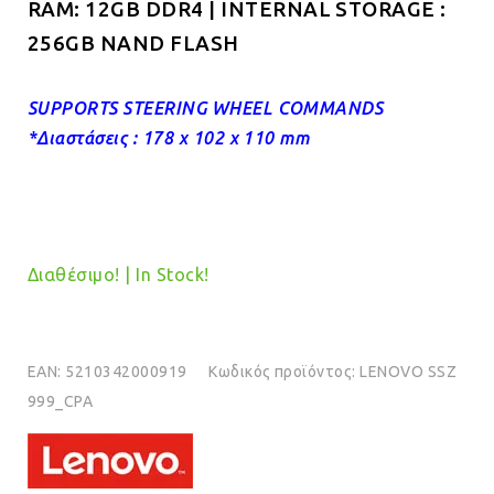
RAM: 12GB DDR4 | INTERNAL STORAGE :
256GB NAND FLASH
SUPPORTS STEERING WHEEL COMMANDS
*Διαστάσεις : 178 x 102 x 110 mm
Διαθέσιμο! | In Stock!
EAN:
5210342000919
Κωδικός προϊόντος:
LENOVO SSZ
999_CPA