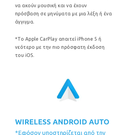
να ακούν μουσική και να έχουν
πρόσβαση σε μηνύματα με μια λέξη ή ένα
άγγιγμα.
*Το Apple CarPlay απαιτεί iPhone 5 ή
νεότερο με την πιο πρόσφατη έκδοση
του iOS.
WIRELESS ANDROID AUTO
*Εφόσον υποστηρίζεται από την