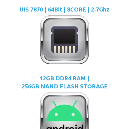
UIS 7870 | 64Bit | 8CORE | 2.7Ghz
12GB DDR4 RAM |
256GB NAND FLASH STORAGE