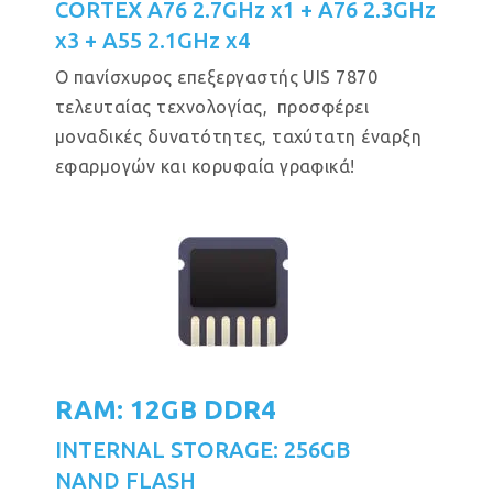
CORTEX A76 2.7GHz x1 + A76 2.3GHz
x3 + A55 2.1GHz x4
Ο πανίσχυρος επεξεργαστής UIS 7870
τελευταίας τεχνολογίας, προσφέρει
μοναδικές δυνατότητες, ταχύτατη έναρξη
εφαρμογών και κορυφαία γραφικά!
RAM: 12GB DDR4
INTERNAL STORAGE: 256GB
NAND FLASH