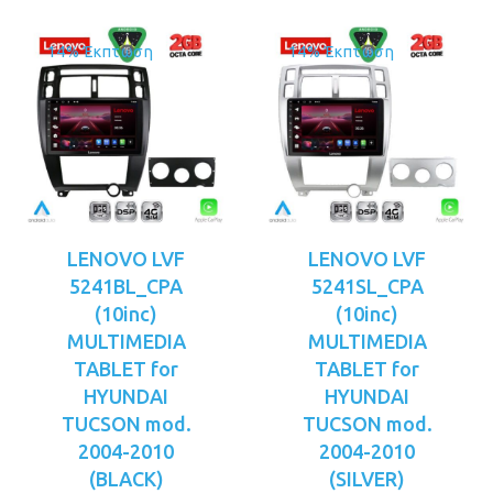
14% Έκπτωση
14% Έκπτωση
LENOVO LVF
LENOVO LVF
5241BL_CPA
5241SL_CPA
(10inc)
(10inc)
MULTIMEDIA
MULTIMEDIA
TABLET for
TABLET for
HYUNDAI
HYUNDAI
TUCSON mod.
TUCSON mod.
2004-2010
2004-2010
(BLACK)
(SILVER)