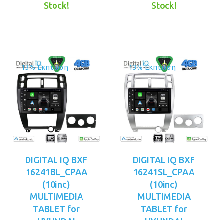
τιμή
€349.00.
τιμή
€349.00.
Stock!
Stock!
είναι:
είναι:
€319.00.
€319.00.
13% Έκπτωση
13% Έκπτωση
DIGITAL IQ BXF
DIGITAL IQ BXF
16241BL_CPAA
16241SL_CPAA
(10inc)
(10inc)
MULTIMEDIA
MULTIMEDIA
TABLET for
TABLET for