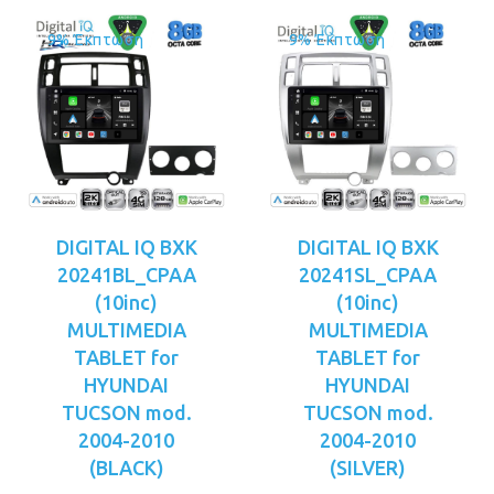
9% Έκπτωση
9% Έκπτωση
DIGITAL IQ BXK
DIGITAL IQ BXK
20241BL_CPAA
20241SL_CPAA
(10inc)
(10inc)
MULTIMEDIA
MULTIMEDIA
TABLET for
TABLET for
HYUNDAI
HYUNDAI
TUCSON mod.
TUCSON mod.
2004-2010
2004-2010
(BLACK)
(SILVER)