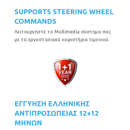
SUPPORTS STEERING WHEEL
COMMANDS
Λειτουργήστε το Multimedia σύστημα σας
με τα εργοστασιακά χειριστήρια τιμονιού.
ΕΓΓΥΗΣΗ ΕΛΛΗΝΙΚΗΣ
ΑΝΤΙΠΡΟΣΩΠΕΙΑΣ 12+12
ΜΗΝΩΝ