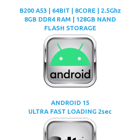
B200 A53 | 64BIT | 8CORE | 2.5Ghz
8GB DDR4 RAM | 128GB NAND
FLASH STORAGE
ANDROID 15
ULTRA FAST LOADING 2sec