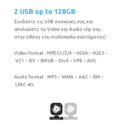
2 USB up to 128GB
Συνδέστε τις USB συσκευές σας και
απολαύστε τα Video και Audio clip σας
στην οθόνη του multimedia συστήματος!
Video format : MPEG1/2/4 – H264 – H263 –
VC1 – RV – RMVB – DivX – VP8 – AVS.
Audio format : MP3 – WMA – AAC – RM –
LFAC etc.