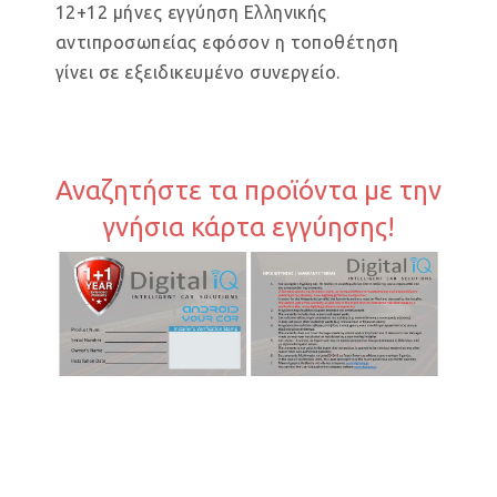
12+12 μήνες εγγύηση Ελληνικής
αντιπροσωπείας εφόσον η τοποθέτηση
γίνει σε εξειδικευμένο συνεργείο.
Αναζητήστε τα προϊόντα με την
γνήσια κάρτα εγγύησης!