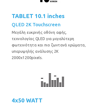
TABLET 10.1 inches
QLED 2K Touchscreen
Μεγάλη ευκρινής οθόνη αφής,
τεχνολογίας QLED για μεγαλύτερη
φωτεινότητα και πιο ζωντανά χρώματα,
υπερυψηλής ανάλυσης 2Κ
2000x1200pixels.
4x50 WATT