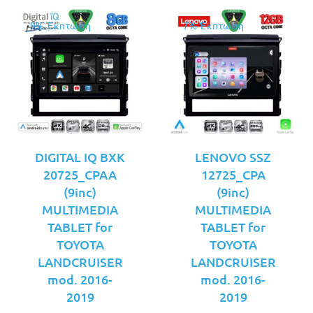
9% Έκπτωση
7% Έκπτωση
DIGITAL IQ BXK
LENOVO SSZ
20725_CPAA
12725_CPA
(9inc)
(9inc)
MULTIMEDIA
MULTIMEDIA
TABLET for
TABLET for
TOYOTA
TOYOTA
LANDCRUISER
LANDCRUISER
mod. 2016-
mod. 2016-
2019
2019