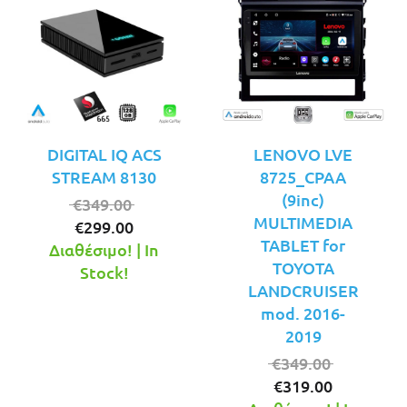
DIGITAL IQ ACS
LENOVO LVE
STREAM 8130
8725_CPAA
(9inc)
Original
€
349.00
MULTIMEDIA
Η
price
€
299.00
TABLET for
τρέχουσα
was:
Διαθέσιμο! | In
TOYOTA
τιμή
€349.00.
Stock!
LANDCRUISER
είναι:
mod. 2016-
€299.00.
2019
Original
€
349.00
Η
price
€
319.00