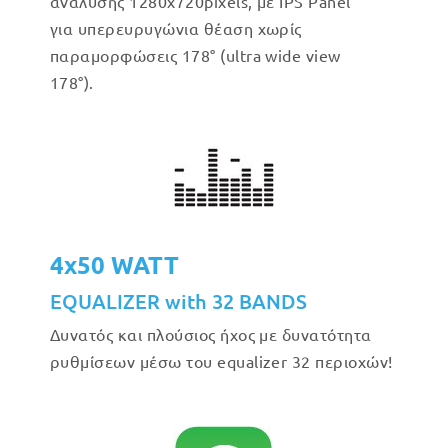
ανάλυσης 1280x720pixels, με IPS Panel
για υπερευρυγώνια θέαση χωρίς
παραμορφώσεις 178° (ultra wide view
178°).
4x50 WATT
EQUALIZER with 32 BANDS
Δυνατός και πλούσιος ήχος με δυνατότητα
ρυθμίσεων μέσω του equalizer 32 περιοχών!