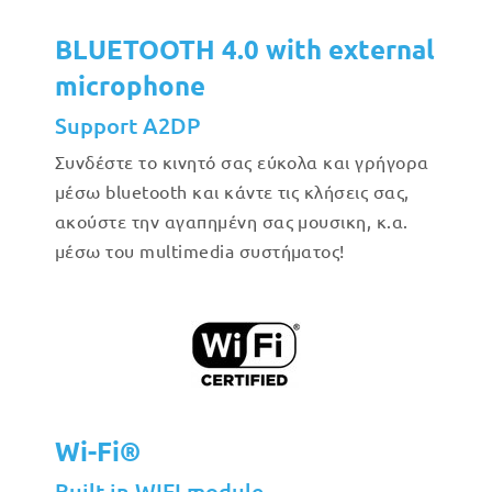
BLUETOOTH 4.0 with external
microphone
Support A2DP
Συνδέστε το κινητό σας εύκολα και γρήγορα
μέσω bluetooth και κάντε τις κλήσεις σας,
ακούστε την αγαπημένη σας μουσικη, κ.α.
μέσω του multimedia συστήματος!
Wi-Fi®
Built in WIFI module