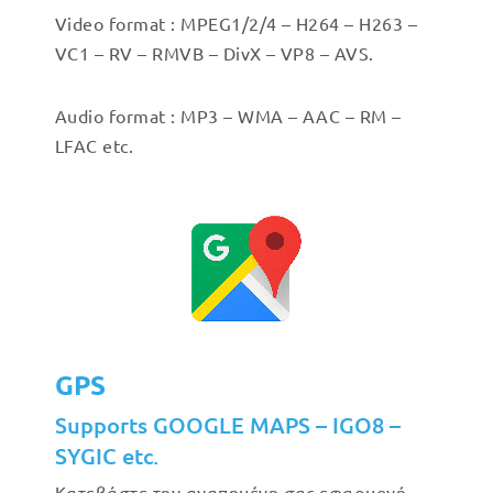
Video format : MPEG1/2/4 – H264 – H263 –
VC1 – RV – RMVB – DivX – VP8 – AVS.
Audio format : MP3 – WMA – AAC – RM –
LFAC etc.
GPS
Supports GOOGLE MAPS – IGO8 –
SYGIC etc.
Κατεβάστε την αγαπημένη σας εφαρμογή