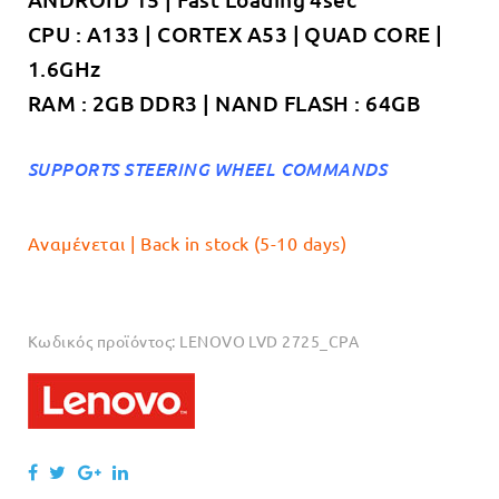
€189.00.
CPU : A133 | CORTEX A53 | QUAD CORE |
1.6GHz
RAM : 2GB DDR3 | NAND FLASH : 64GB
SUPPORTS STEERING WHEEL COMMANDS
Αναμένεται | Back in stock (5-10 days)
Κωδικός προϊόντος:
LENOVO LVD 2725_CPA