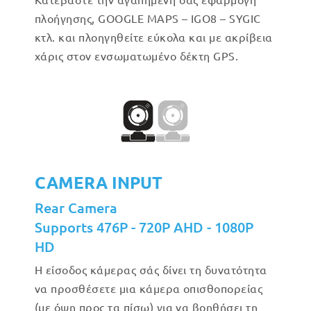
πλοήγησης, GOOGLE MAPS – IGO8 – SYGIC
κτλ. και πλοηγηθείτε εύκολα και με ακρίβεια
χάρις στον ενσωματωμένο δέκτη GPS.
CAMERA INPUT
Rear Camera
Supports 476P - 720P AHD - 1080P
HD
Η είσοδος κάμερας σάς δίνει τη δυνατότητα
να προσθέσετε μια κάμερα οπισθοπορείας
(με όψη προς τα πίσω) για να βοηθήσει τη