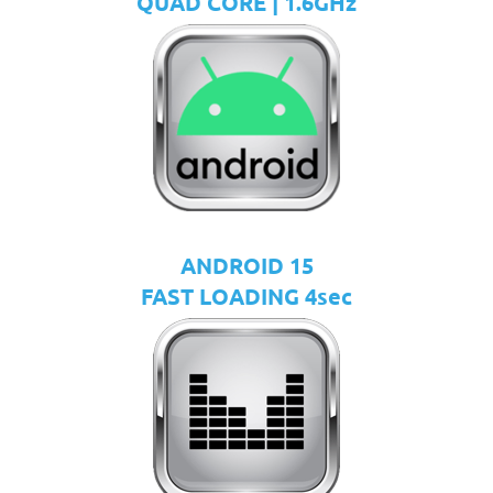
QUAD CORE | 1.6GHz
ANDROID 15
FAST LOADING 4sec