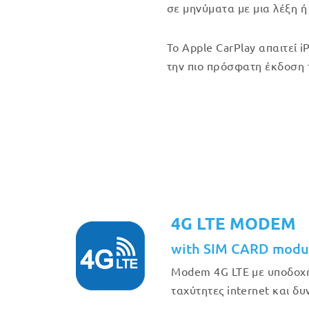
σε μηνύματα με μια λέξη ή
Το Apple CarPlay απαιτεί i
την πιο πρόσφατη έκδοση 
4G LTE MODEM
with SIM CARD modu
Modem 4G LTE με υποδοχή
ταχύτητες internet και δ