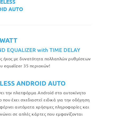
ELESS
ID AUTO
 WATT
ND EQUALIZER with TIME DELAY
ς ήχος με δυνατότητα πολλαπλών ρυθμίσεων
υ equalizer 35 περιοχών!
LESS ANDROID AUTO
νει την πλατφόρμα Android στο αυτοκίνητο
ο που έχει σχεδιαστεί ειδικά για την οδήγηση
 φέρνει αυτόματα χρήσιμες πληροφορίες και
ανώνει σε απλές κάρτες που εμφανίζονται