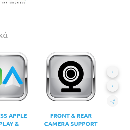
κά
SS APPLE
FRONT & REAR
PLAY &
CAMERA SUPPORT