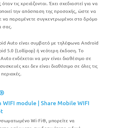
όταν τις χρειάζονται. Έχει σχεδιαστεί για να
οποιεί την απόσπαση της προσοχής, ώστε να
ε να παραμένετε συγκεντρωμένοι στο δρόμο
 σας.
oid Auto είναι συμβατό με τηλέφωνα Android
id 5.0 (Lollipop) ή νεότερη έκδοση. Το
 Auto ενδέχεται να μην είναι διαθέσιμο σε
 συσκευές και δεν είναι διαθέσιμο σε όλες τις
 περιοχές.
i®
in WIFI module | Share Mobile WIFI
t
νσωματωμένο Wi-Fi®, μπορείτε να