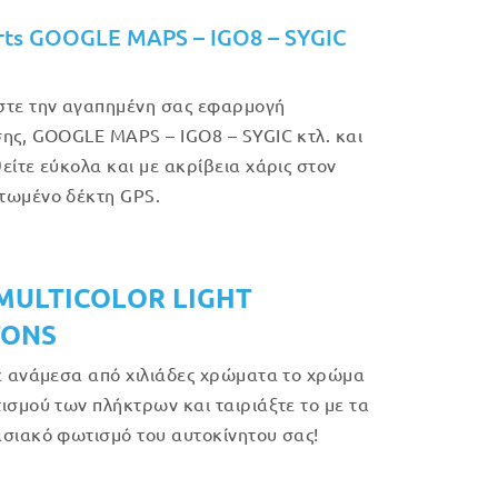
rts GOOGLE MAPS – IGO8 – SYGIC
τε την αγαπημένη σας εφαρμογή
ης, GOOGLE MAPS – IGO8 – SYGIC κτλ. και
είτε εύκολα και με ακρίβεια χάρις στον
τωμένο δέκτη GPS.
MULTICOLOR LIGHT
TONS
ε ανάμεσα από χιλιάδες χρώματα το χρώμα
ισμού των πλήκτρων και ταιριάξτε το με τα
σιακό φωτισμό του αυτοκίνητου σας!