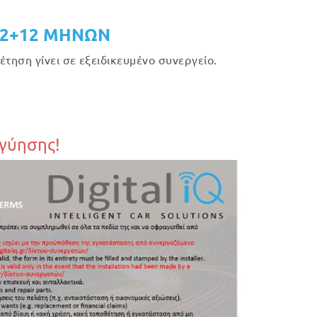
12+12 ΜΗΝΩΝ
τηση γίνει σε εξειδικευμένο συνεργείο.
γγύησης!