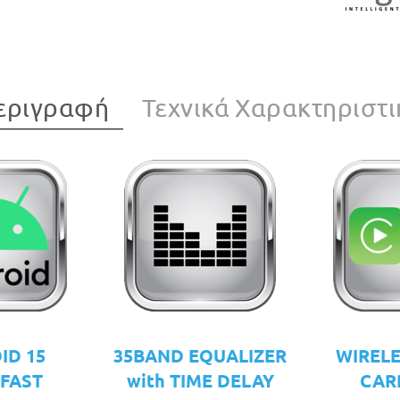
εριγραφή
Τεχνικά Χαρακτηριστι
ID 15
35BAND EQUALIZER
WIRELE
 FAST
with TIME DELAY
CAR