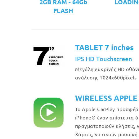
2GB RAM - 64Gb
LOADIN
FLASH
TABLET 7 inches
IPS HD Touchscreen
Μεγάλη ευκρινής HD οθόν
ανάλυσης 1024x600pixels
WIRELESS APPLE
Το Apple CarPlay προσφέρ
iPhone® έναν απίστευτα δ
πραγματοποιούν κλήσεις, 
Χάρτες, να ακούν μουσική