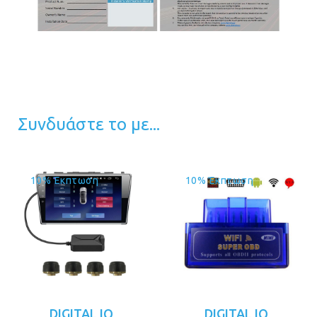
Συνδυάστε το με...
10% Έκπτωση
10% Έκπτωση
DIGITAL IQ
DIGITAL IQ