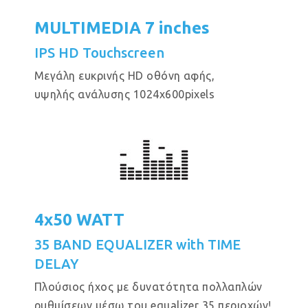
MULTIMEDIA 7 inches
IPS HD Touchscreen
Μεγάλη ευκρινής HD οθόνη αφής,
υψηλής ανάλυσης 1024x600pixels
4x50 WATT
35 BAND EQUALIZER with TIME
DELAY
Πλούσιος ήχος με δυνατότητα πολλαπλών
ρυθμίσεων μέσω του equalizer 35 περιοχών!