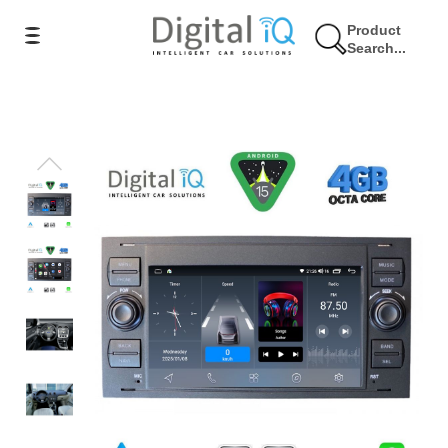
Product
Search...
9% Έκπτωση