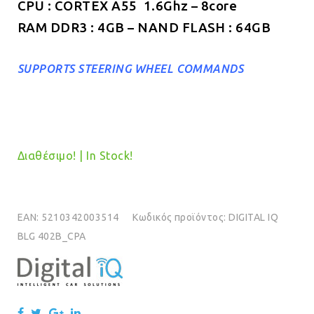
CPU : CORTEX A55 1.6Ghz – 8core
RAM DDR3 : 4GB – NAND FLASH : 64GB
SUPPORTS STEERING WHEEL COMMANDS
Διαθέσιμο! | In Stock!
EAN:
5210342003514
Κωδικός προϊόντος:
DIGITAL IQ
BLG 402B_CPA