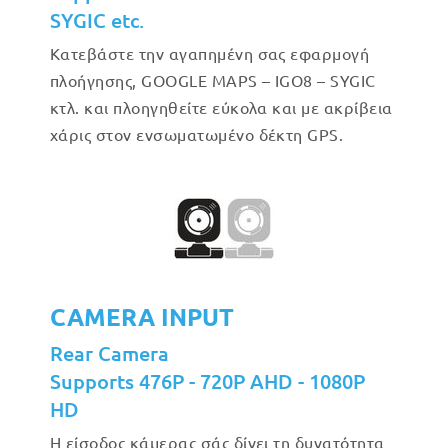
SYGIC etc.
Κατεβάστε την αγαπημένη σας εφαρμογή
πλοήγησης, GOOGLE MAPS – IGO8 – SYGIC
κτλ. και πλοηγηθείτε εύκολα και με ακρίβεια
χάρις στον ενσωματωμένο δέκτη GPS.
CAMERA INPUT
Rear Camera
Supports 476P - 720P AHD - 1080P
HD
Η είσοδος κάμερας σάς δίνει τη δυνατότητα