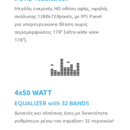
Μεγάλη ευκρινής HD οθόνη αφής, υψηλής
ανάλυσης 1280x720pixels, με IPS Panel
για υπερευρυγώνια θέαση χωρίς
παραμορφώσεις 178° (ultra wide view
178°).
4x50 WATT
EQUALIZER with 32 BANDS
Δυνατός και πλούσιος ήχος με δυνατότητα
ρυθμίσεων μέσω του equalizer 32 περιοχών!