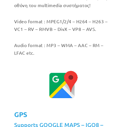
οθόνη του multimedia συστήματος!
Video format : MPEG1/2/4 – H264 – H263 –
VC1 – RV – RMVB – DivX – VP8 – AVS.
Audio format : MP3 – WMA – AAC – RM –
LFAC etc.
GPS
Supports GOOGLE MAPS – IGO8 –