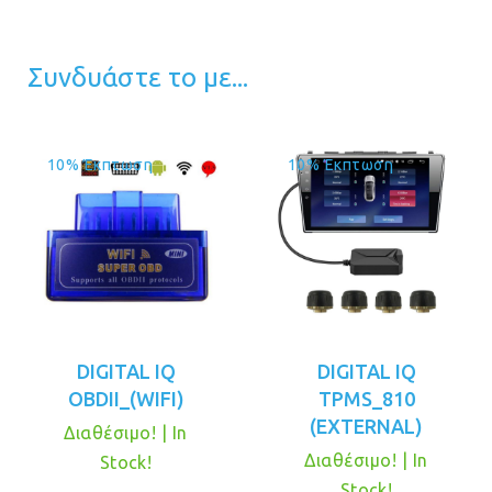
Συνδυάστε το με...
10% Έκπτωση
10% Έκπτωση
DIGITAL IQ
DIGITAL IQ
OBDII_(WIFI)
TPMS_810
(EXTERNAL)
Διαθέσιμο! | In
Διαθέσιμο! | In
Stock!
Stock!