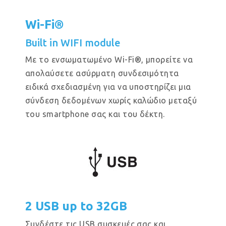
Wi-Fi®
Built in WIFI module
Με το ενσωματωμένο Wi-Fi®, μπορείτε να
απολαύσετε ασύρματη συνδεσιμότητα
ειδικά σχεδιασμένη για να υποστηρίζει μια
σύνδεση δεδομένων χωρίς καλώδιο μεταξύ
του smartphone σας και του δέκτη.
2 USB up to 32GB
Συνδέστε τις USB συσκευές σας και