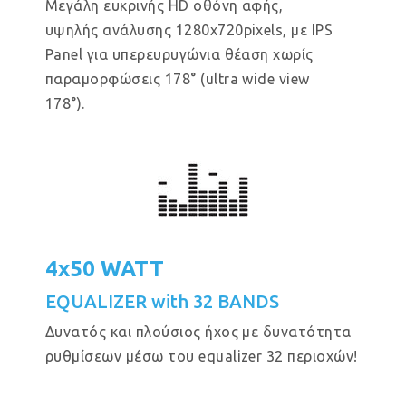
Μεγάλη ευκρινής HD οθόνη αφής,
υψηλής ανάλυσης 1280x720pixels, με IPS
Panel για υπερευρυγώνια θέαση χωρίς
παραμορφώσεις 178° (ultra wide view
178°).
4x50 WATT
EQUALIZER with 32 BANDS
Δυνατός και πλούσιος ήχος με δυνατότητα
ρυθμίσεων μέσω του equalizer 32 περιοχών!