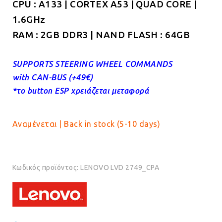
CPU : A133 | CORTEX A53 | QUAD CORE |
1.6GHz
RAM : 2GB DDR3 | NAND FLASH : 64GB
SUPPORTS STEERING WHEEL COMMANDS
with CAN-BUS (+49€)
*το button ESP χρειάζεται μεταφορά
Αναμένεται | Back in stock (5-10 days)
Κωδικός προϊόντος:
LENOVO LVD 2749_CPA