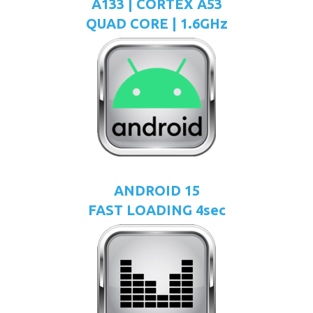
A133 | CORTEX A53
QUAD CORE | 1.6GHz
ANDROID 15
FAST LOADING 4sec