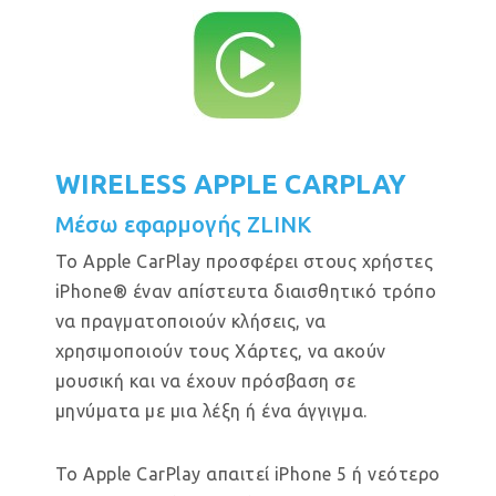
WIRELESS APPLE CARPLAY
Μέσω εφαρμογής ZLINK
Το Apple CarPlay προσφέρει στους χρήστες
iPhone® έναν απίστευτα διαισθητικό τρόπο
να πραγματοποιούν κλήσεις, να
χρησιμοποιούν τους Χάρτες, να ακούν
μουσική και να έχουν πρόσβαση σε
μηνύματα με μια λέξη ή ένα άγγιγμα.
Το Apple CarPlay απαιτεί iPhone 5 ή νεότερο