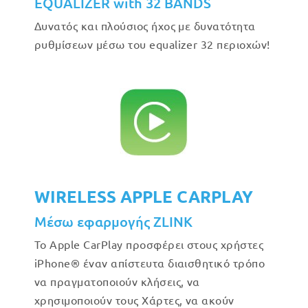
EQUALIZER with 32 BANDS
Δυνατός και πλούσιος ήχος με δυνατότητα
ρυθμίσεων μέσω του equalizer 32 περιοχών!
WIRELESS APPLE CARPLAY
Μέσω εφαρμογής ZLINK
Το Apple CarPlay προσφέρει στους χρήστες
iPhone® έναν απίστευτα διαισθητικό τρόπο
να πραγματοποιούν κλήσεις, να
χρησιμοποιούν τους Χάρτες, να ακούν