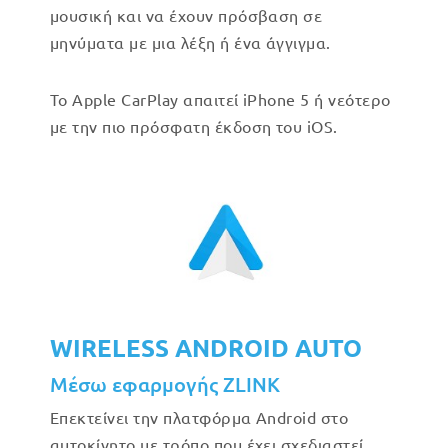
μουσική και να έχουν πρόσβαση σε
μηνύματα με μια λέξη ή ένα άγγιγμα.
Το Apple CarPlay απαιτεί iPhone 5 ή νεότερο
με την πιο πρόσφατη έκδοση του iOS.
WIRELESS ANDROID AUTO
Μέσω εφαρμογής ZLINK
Επεκτείνει την πλατφόρμα Android στο
αυτοκίνητο με τρόπο που έχει σχεδιαστεί