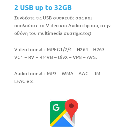
2 USB up to 32GB
Συνδέστε τις USB συσκευές σας και
απολαύστε τα Video και Audio clip σας στην
οθόνη του multimedia συστήματος!
Video format : MPEG1/2/4 – H264 – H263 –
VC1 – RV – RMVB – DivX – VP8 – AVS.
Audio format : MP3 – WMA – AAC – RM –
LFAC etc.