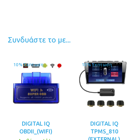
Συνδυάστε το με...
10% Έκπτωση
10% Έκπτωση
DIGITAL IQ
DIGITAL IQ
OBDII_(WIFI)
TPMS_810
(EXTERNAL)