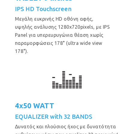
IPS HD Touchscreen
Μεγάλη ευκρινής HD οθόνη αφής,
υψηλής ανάλυσης 1280x720pixels, με IPS
Panel για υπερευρυγώνια θέαση χωρίς
παραμορφώσεις 178° (ultra wide view
178°).
4x50 WATT
EQUALIZER with 32 BANDS
Δυνατός και πλούσιος ήχος με δυνατότητα