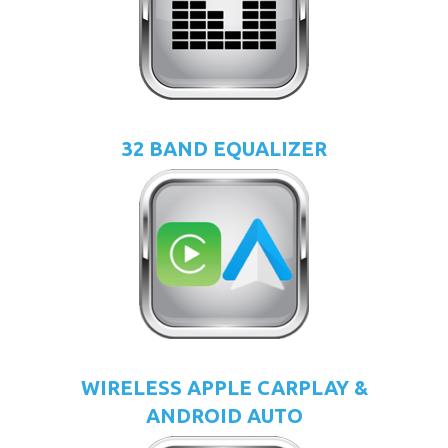
32 BAND EQUALIZER
WIRELESS APPLE CARPLAY &
ANDROID AUTO