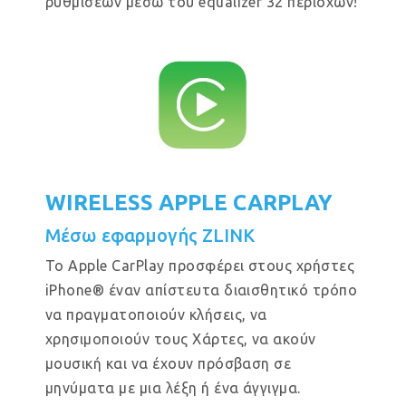
ρυθμίσεων μέσω του equalizer 32 περιοχών!
WIRELESS APPLE CARPLAY
Μέσω εφαρμογής ZLINK
Το Apple CarPlay προσφέρει στους χρήστες
iPhone® έναν απίστευτα διαισθητικό τρόπο
να πραγματοποιούν κλήσεις, να
χρησιμοποιούν τους Χάρτες, να ακούν
μουσική και να έχουν πρόσβαση σε
μηνύματα με μια λέξη ή ένα άγγιγμα.