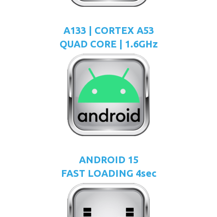
A133 | CORTEX A53
QUAD CORE | 1.6GHz
ANDROID 15
FAST LOADING 4sec