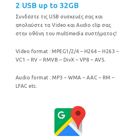
2 USB up to 32GB
Συνδέστε τις USB συσκευές σας και
απολαύστε τα Video και Audio clip σας
στην οθόνη του multimedia συστήματος!
Video format : MPEG1/2/4 – H264 – H263 –
VC1 – RV – RMVB – DivX – VP8 – AVS.
Audio format : MP3 – WMA – AAC – RM –
LFAC etc.