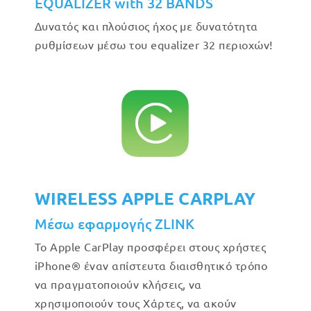
EQUALIZER with 32 BANDS
Δυνατός και πλούσιος ήχος με δυνατότητα
ρυθμίσεων μέσω του equalizer 32 περιοχών!
WIRELESS APPLE CARPLAY
Μέσω εφαρμογής ZLINK
Το Apple CarPlay προσφέρει στους χρήστες
iPhone® έναν απίστευτα διαισθητικό τρόπο
να πραγματοποιούν κλήσεις, να
χρησιμοποιούν τους Χάρτες, να ακούν