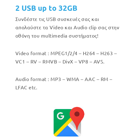
2 USB up to 32GB
Συνδέστε τις USB συσκευές σας και
απολαύστε τα Video και Audio clip σας στην
οθόνη του multimedia συστήματος!
Video format : MPEG1/2/4 – H264 – H263 –
VC1 – RV – RMVB – DivX – VP8 – AVS.
Audio format : MP3 – WMA – AAC – RM –
LFAC etc.