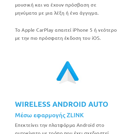
μουσική και να έχουν πρόσβαση σε
μηνύματα με μια λέξη ή ένα άγγιγμα.
Το Apple CarPlay απαιτεί iPhone 5 ή νεότερο
με την πιο πρόσφατη έκδοση του iOS.
WIRELESS ANDROID AUTO
Μέσω εφαρμογής ZLINK
Επεκτείνει την πλατφόρμα Android στο
αυτοκίνητο με τρόπο που έχει σχεδιαστεί