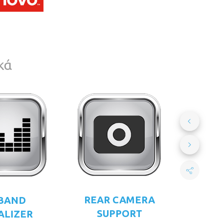
κά
REAR CAMERA
 BAND
SUPPORT
ALIZER