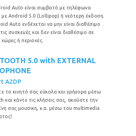
roid Auto είναι συμβατό με τηλέφωνα
 με Android 5.0 (Lollipop) ή νεότερη έκδοση.
oid Auto ενδέχεται να μην είναι διαθέσιμο
 τις συσκευές και δεν είναι διαθέσιμο σε
ς χώρες ή περιοχές.
TOOTH 5.0 with EXTERNAL
ROPHONE
rt A2DP
ε το κινητό σας εύκολα και γρήγορα μέσω
th και κάντε τις κλήσεις σας, ακούστε την
νη σας μουσικη, κ.α. μέσω του multimedia
ατος!