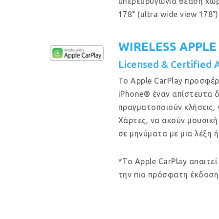
υπερευρυγώνια θέαση χω
178° (ultra wide view 178°)
WIRELESS APPLE
Licensed & Certified 
Το Apple CarPlay προσφέρ
iPhone® έναν απίστευτα δ
πραγματοποιούν κλήσεις, 
Χάρτες, να ακούν μουσική
σε μηνύματα με μια λέξη ή
*Το Apple CarPlay απαιτεί
την πιο πρόσφατη έκδοση 