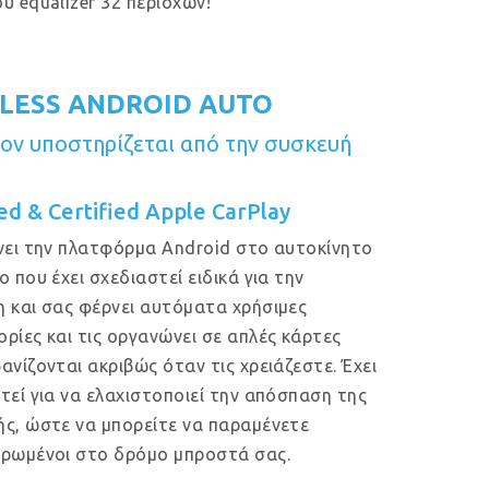
υ equalizer 32 περιοχών!
LESS ANDROID AUTO
ν υποστηρίζεται από την συσκευή
ed & Certified Apple CarPlay
νει την πλατφόρμα Android στο αυτοκίνητο
ο που έχει σχεδιαστεί ειδικά για την
 και σας φέρνει αυτόματα χρήσιμες
ρίες και τις οργανώνει σε απλές κάρτες
ανίζονται ακριβώς όταν τις χρειάζεστε. Έχει
τεί για να ελαχιστοποιεί την απόσπαση της
ς, ώστε να μπορείτε να παραμένετε
ρωμένοι στο δρόμο μπροστά σας.