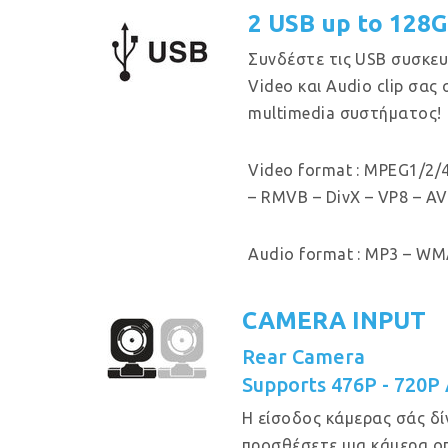
2 USB up to 128
Συνδέστε τις USB συσκευ
Video και Audio clip σας
multimedia συστήματος!
Video format : MPEG1/2/4
– RMVB – DivX – VP8 – AV
Audio format : MP3 – WMA
CAMERA INPUT
Rear Camera
Supports 476P - 720P
Η είσοδος κάμερας σάς δί
προσθέσετε μια κάμερα ο