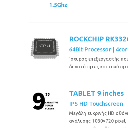
1.5Ghz
ROCKCHIP RK332
64Bit Processor | 4cor
Ίσχυρος επεξεργαστής πο
δυνατότητες και ταχύτητ
TABLET 9 inches
IPS HD Touchscreen
Μεγάλη ευκρινής HD οθόν
ανάλυσης 1080×720 pixel, μ