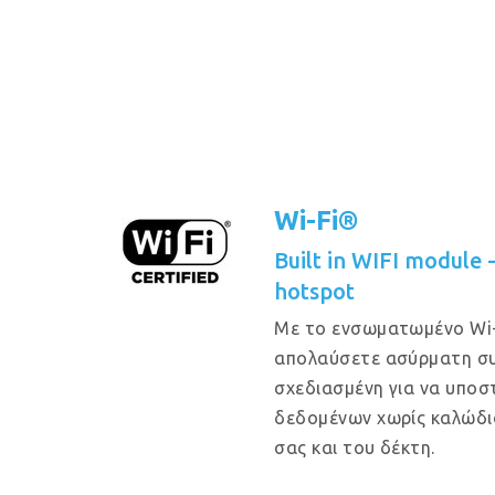
Wi-Fi®
Built in WIFI module
hotspot
Με το ενσωματωμένο Wi-
απολαύσετε ασύρματη συ
σχεδιασμένη για να υποστ
δεδομένων χωρίς καλώδι
σας και του δέκτη.