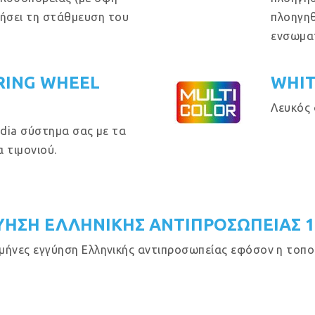
θήσει τη στάθμευση του
πλοηγηθ
ενσωμα
RING WHEEL
WHIT
Λευκός 
dia σύστημα σας με τα
 τιμονιού.
ΥΗΣΗ ΕΛΛΗΝΙΚΗΣ ΑΝΤΙΠΡΟΣΩΠΕΙΑΣ 
μήνες εγγύηση Ελληνικής αντιπροσωπείας εφόσον η τοποθ