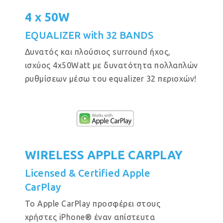
4 x 50W
EQUALIZER with 32 BANDS
Δυνατός και πλούσιος surround ήχος,
ισχύος 4x50Watt με δυνατότητα πολλαπλών
ρυθμίσεων μέσω του equalizer 32 περιοχών!
WIRELESS APPLE CARPLAY
Licensed & Certified Apple
CarPlay
Το Apple CarPlay προσφέρει στους
χρήστες iPhone® έναν απίστευτα