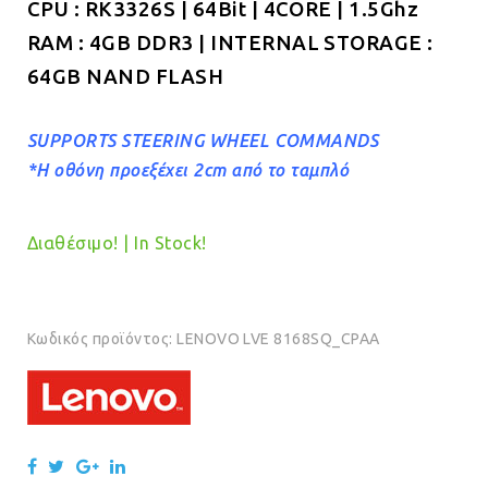
CPU : RK3326S | 64Bit | 4CORE | 1.5Ghz
RAM : 4GB DDR3 | INTERNAL STORAGE :
64GB NAND FLASH
SUPPORTS STEERING WHEEL COMMANDS
*Η οθόνη προεξέχει 2cm από το ταμπλό
Διαθέσιμο! | In Stock!
Κωδικός προϊόντος:
LENOVO LVE 8168SQ_CPAA