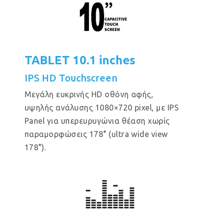
TABLET 10.1 inches
IPS HD Touchscreen
Μεγάλη ευκρινής HD οθόνη αφής,
υψηλής ανάλυσης 1080×720 pixel, με IPS
Panel για υπερευρυγώνια θέαση χωρίς
παραμορφώσεις 178° (ultra wide view
178°).