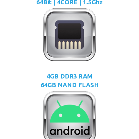
64Bit | 4CORE | 1.5Ghz
4GB DDR3 RAM
64GB NAND FLASH