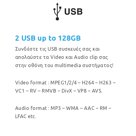
2 USB up to 128GB
Συνδέστε τις USB συσκευές σας και
απολαύστε τα Video και Audio clip σας
στην οθόνη του multimedia συστήματος!
Video format : MPEG1/2/4 – H264 – H263 –
VC1 – RV – RMVB – DivX – VP8 – AVS.
Audio format : MP3 – WMA – AAC – RM –
LFAC etc.