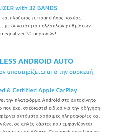
IZER with 32 BANDS
 και πλούσιος surround ήχος, ισχύος
t με δυνατότητα πολλαπλών ρυθμίσεων
υ equalizer 32 περιοχών!
LESS ANDROID AUTO
ν υποστηρίζεται από την συσκευή
ed & Certified Apple CarPlay
νει την πλατφόρμα Android στο αυτοκίνητο
ο που έχει σχεδιαστεί ειδικά για την οδήγηση
 φέρνει αυτόματα χρήσιμες πληροφορίες και
ανώνει σε απλές κάρτες που εμφανίζονται
όταν τις χρειάζεστε. Έχει σχεδιαστεί για να