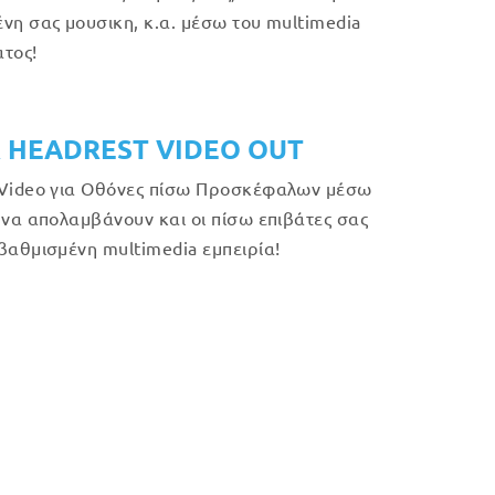
νη σας μουσικη, κ.α. μέσω του multimedia
τος!
 HEADREST VIDEO OUT
Video για Οθόνες πίσω Προσκέφαλων μέσω
 να απολαμβάνουν και οι πίσω επιβάτες σας
βαθμισμένη multimedia εμπειρία!