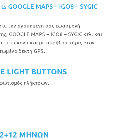
rts GOOGLE MAPS – IGO8 – SYGIC
τε την αγαπημένη σας εφαρμογή
ης, GOOGLE MAPS – IGO8 – SYGIC κτλ. και
είτε εύκολα και με ακρίβεια χάρις στον
τωμένο δέκτη GPS.
E LIGHT BUTTONS
φωτισμός πλήκτρων.
12+12 ΜΗΝΩΝ