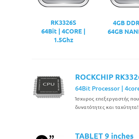
RK3326S
4GB DD
64Bit | 4CORE |
64GB NAN
1.5Ghz
ROCKCHIP RK332
64Bit Processor | 4cor
Ίσχυρος επεξεργαστής πο
δυνατότητες και ταχύτητα!
TABLET 9 inches