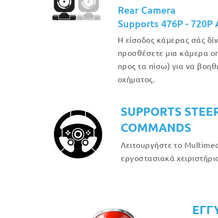
Rear Camera
Supports 476P - 720P
Η είσοδος κάμερας σάς δίν
προσθέσετε μια κάμερα οπ
προς τα πίσω) για να βοη
οχήματος.
SUPPORTS STEE
COMMANDS
Λειτουργήστε το Multimed
εργοστασιακά χειριστήρια
ΕΓΓ