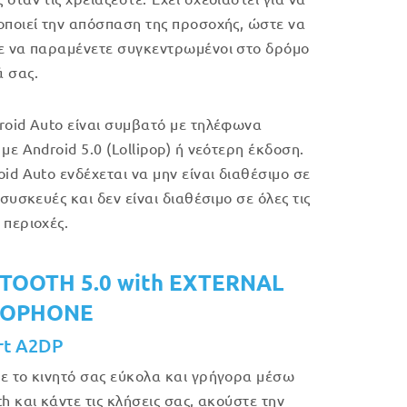
οποιεί την απόσπαση της προσοχής, ώστε να
ε να παραμένετε συγκεντρωμένοι στο δρόμο
 σας.
roid Auto είναι συμβατό με τηλέφωνα
με Android 5.0 (Lollipop) ή νεότερη έκδοση.
oid Auto ενδέχεται να μην είναι διαθέσιμο σε
 συσκευές και δεν είναι διαθέσιμο σε όλες τις
 περιοχές.
TOOTH 5.0 with EXTERNAL
ROPHONE
rt A2DP
ε το κινητό σας εύκολα και γρήγορα μέσω
h και κάντε τις κλήσεις σας, ακούστε την