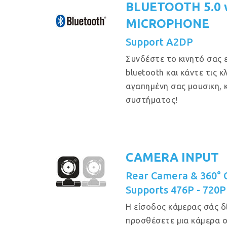
BLUETOOTH 5.0 
MICROPHONE
Support A2DP
Συνδέστε το κινητό σας 
bluetooth και κάντε τις 
αγαπημένη σας μουσικη, 
συστήματος!
CAMERA INPUT
Rear Camera & 360°
Supports 476P - 720
Η είσοδος κάμερας σάς δ
προσθέσετε μια κάμερα 