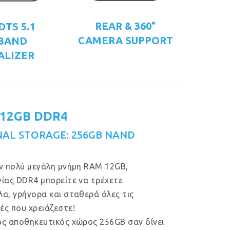
REAR & 360°
DTS 5.1
CAMERA SUPPORT
 BAND
ALIZER
 12GB DDR4
NAL STORAGE: 256GB NAND
ν πολύ μεγάλη μνήμη RAM 12GB,
ίας DDR4 μπορείτε να τρέχετε
α, γρήγορα και σταθερά όλες τις
ς που χρειάζεστε!
ος αποθηκευτικός χώρος 256GB σαν δίνει