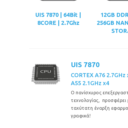
UIS 7870 | 64Bit |
12GB DDR
8CORE | 2.7Ghz
256GB NA
STOR
UIS 7870
CORTEX A76 2.7GHz x
A55 2.1GHz x4
Ο πανίσχυρος επεξεργαστ
τεχνολογίας, προσφέρει 
ταχύτατη έναρξη εφαρμο
γραφικά!