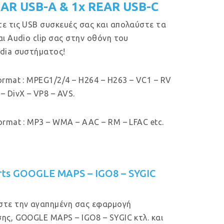
EAR USB-A & 1x REAR USB-C
ε τις USB συσκευές σας και απολαύστε τα
αι Audio clip σας στην οθόνη του
dia συστήματος!
ormat : MPEG1/2/4 – H264 – H263 – VC1 – RV
– DivX – VP8 – AVS.
ormat : MP3 – WMA – AAC – RM – LFAC etc.
rts GOOGLE MAPS – IGO8 – SYGIC
στε την αγαπημένη σας εφαρμογή
ης, GOOGLE MAPS – IGO8 – SYGIC κτλ. και