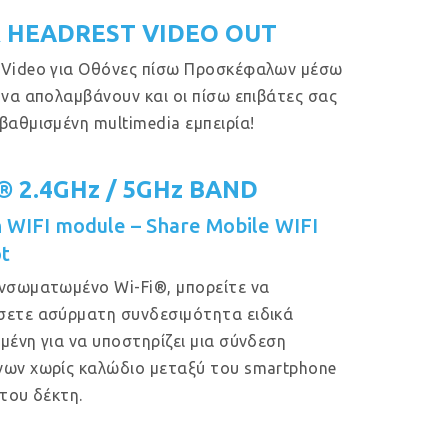
 HEADREST VIDEO OUT
 Video για Οθόνες πίσω Προσκέφαλων μέσω
 να απολαμβάνουν και οι πίσω επιβάτες σας
βαθμισμένη multimedia εμπειρία!
i® 2.4GHz / 5GHz BAND
in WIFI module – Share Mobile WIFI
t
νσωματωμένο Wi-Fi®, μπορείτε να
ετε ασύρματη συνδεσιμότητα ειδικά
μένη για να υποστηρίζει μια σύνδεση
ων χωρίς καλώδιο μεταξύ του smartphone
 του δέκτη.