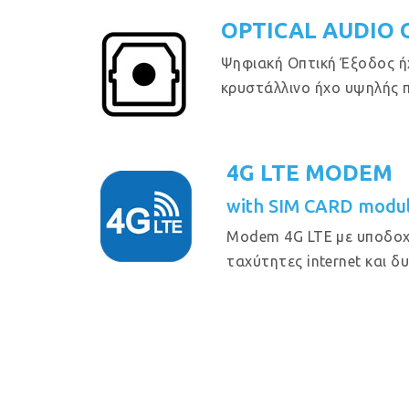
OPTICAL AUDIO 
Ψηφιακή Οπτική Έξοδος ήχ
κρυστάλλινο ήχο υψηλής 
4G LTE MODEM
with SIM CARD modu
Modem 4G LTE με υποδοχ
ταχύτητες internet και δ