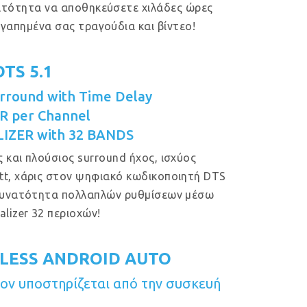
ατότητα να αποθηκεύσετε χιλάδες ώρες
γαπημένα σας τραγούδια και βίντεο!
DTS 5.1
rround with Time Delay
R per Channel
IZER with 32 BANDS
 και πλούσιος surround ήχος, ισχύος
t, χάρις στον ψηφιακό κωδικοποιητή DTS
δυνατότητα πολλαπλών ρυθμίσεων μέσω
alizer 32 περιοχών!
LESS ANDROID AUTO
ν υποστηρίζεται από την συσκευή