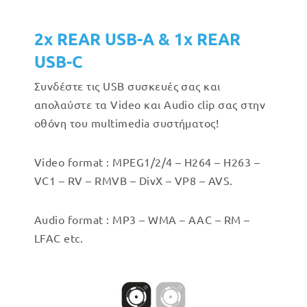
2x REAR USB-A & 1x REAR
USB-C
Συνδέστε τις USB συσκευές σας και
απολαύστε τα Video και Audio clip σας στην
οθόνη του multimedia συστήματος!
Video format : MPEG1/2/4 – H264 – H263 –
VC1 – RV – RMVB – DivX – VP8 – AVS.
Audio format : MP3 – WMA – AAC – RM –
LFAC etc.