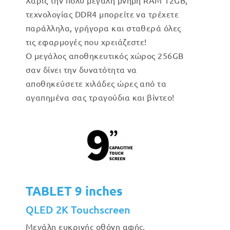
Χάρις την πολύ μεγάλη μνήμη RAM 12GB,
τεχνολογίας DDR4 μπορείτε να τρέχετε
παράλληλα, γρήγορα και σταθερά όλες
τις εφαρμογές που χρειάζεστε!
Ο μεγάλος αποθηκευτικός χώρος 256GB
σαν δίνει την δυνατότητα να
αποθηκεύσετε χιλάδες ώρες από τα
αγαπημένα σας τραγούδια και βίντεο!
TABLET 9 inches
QLED 2K Touchscreen
Μεγάλη ευκρινής οθόνη αφής,