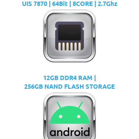
UIS 7870 | 64Bit | 8CORE | 2.7Ghz
12GB DDR4 RAM |
256GB NAND FLASH STORAGE