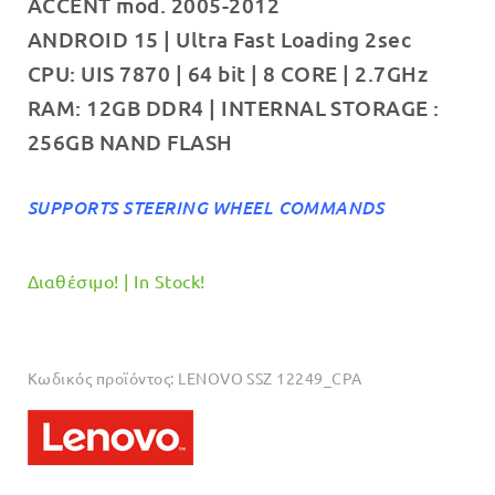
ACCENT mod. 2005-2012
€749.00.
είναι:
ANDROID 15 | Ultra Fast Loading 2sec
€699.00.
CPU: UIS 7870 | 64 bit | 8 CORE | 2.7GHz
RAM: 12GB DDR4 | INTERNAL STORAGE :
256GB NAND FLASH
SUPPORTS STEERING WHEEL COMMANDS
Διαθέσιμο! | In Stock!
Κωδικός προϊόντος:
LENOVO SSZ 12249_CPA