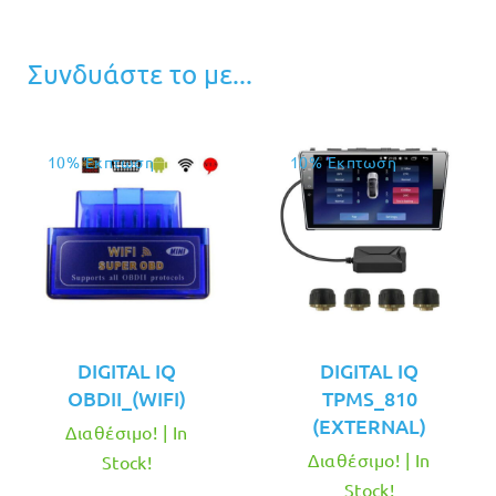
Συνδυάστε το με...
10% Έκπτωση
10% Έκπτωση
DIGITAL IQ
DIGITAL IQ
OBDII_(WIFI)
TPMS_810
(EXTERNAL)
Διαθέσιμο! | In
Διαθέσιμο! | In
Stock!
Stock!