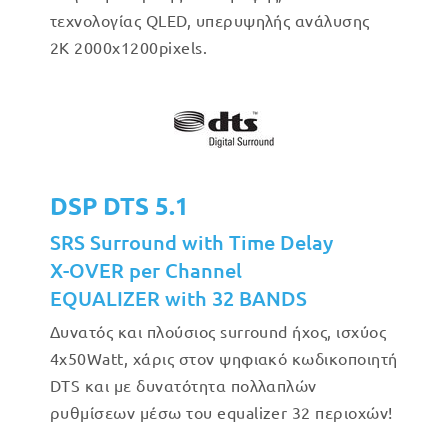
τεχνολογίας QLED, υπερυψηλής ανάλυσης
2Κ 2000x1200pixels.
DSP DTS 5.1
SRS Surround with Time Delay
X-OVER per Channel
EQUALIZER with 32 BANDS
Δυνατός και πλούσιος surround ήχος, ισχύος
4x50Watt, χάρις στον ψηφιακό κωδικοποιητή
DTS και με δυνατότητα πολλαπλών
ρυθμίσεων μέσω του equalizer 32 περιοχών!