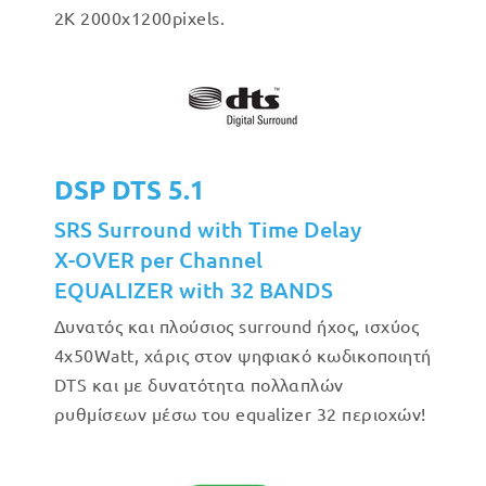
2Κ 2000x1200pixels.
DSP DTS 5.1
SRS Surround with Time Delay
X-OVER per Channel
EQUALIZER with 32 BANDS
Δυνατός και πλούσιος surround ήχος, ισχύος
4x50Watt, χάρις στον ψηφιακό κωδικοποιητή
DTS και με δυνατότητα πολλαπλών
ρυθμίσεων μέσω του equalizer 32 περιοχών!