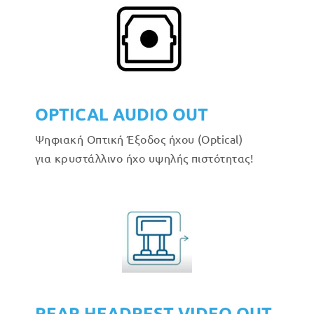
OPTICAL AUDIO OUT
Ψηφιακή Οπτική Έξοδος ήχου (Optical)
για κρυστάλλινο ήχο υψηλής πιστότητας!
REAR HEADREST VIDEO OUT