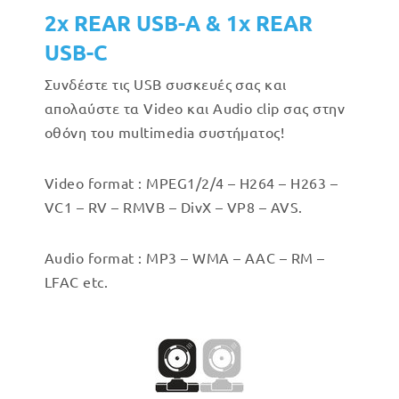
2x REAR USB-A & 1x REAR
USB-C
Συνδέστε τις USB συσκευές σας και
απολαύστε τα Video και Audio clip σας στην
οθόνη του multimedia συστήματος!
Video format : MPEG1/2/4 – H264 – H263 –
VC1 – RV – RMVB – DivX – VP8 – AVS.
Audio format : MP3 – WMA – AAC – RM –
LFAC etc.