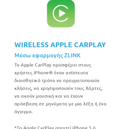
WIRELESS APPLE CARPLAY
Μέσω εφαρμογής ZLINK
Το Apple CarPlay προσφέρει στους
χρήστες iPhone® έναν απίστευτα
διαισθητικό τρόπο να πραγματοποιούν
κλήσεις, να χρησιμοποιούν τους Χάρτες,
να ακούν μουσική και να έχουν
πρόσβαση σε μηνύματα με μια λέξη ή ένα
άγγιγμα.
*Το Apple CarPlay απαιτεί iPhone 5 ή