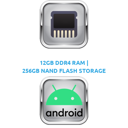
12GB DDR4 RAM |
256GB NAND FLASH STORAGE