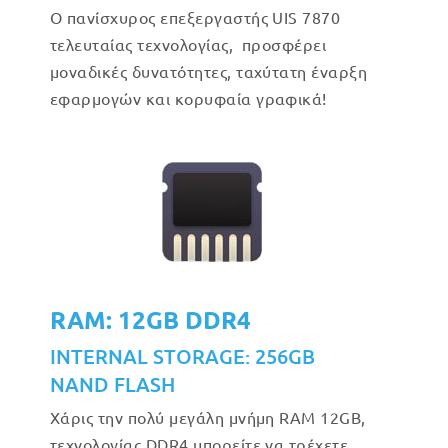
Ο πανίσχυρος επεξεργαστής UIS 7870
τελευταίας τεχνολογίας, προσφέρει
μοναδικές δυνατότητες, ταχύτατη έναρξη
εφαρμογών και κορυφαία γραφικά!
RAM: 12GB DDR4
INTERNAL STORAGE: 256GB
NAND FLASH
Χάρις την πολύ μεγάλη μνήμη RAM 12GB,
τεχνολογίας DDR4 μπορείτε να τρέχετε