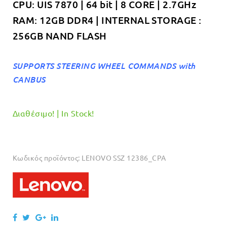
CPU: UIS 7870 | 64 bit | 8 CORE | 2.7GHz
RAM: 12GB DDR4 | INTERNAL STORAGE :
256GB NAND FLASH
SUPPORTS STEERING WHEEL COMMANDS with
CANBUS
Διαθέσιμο! | In Stock!
Κωδικός προϊόντος:
LENOVO SSZ 12386_CPA