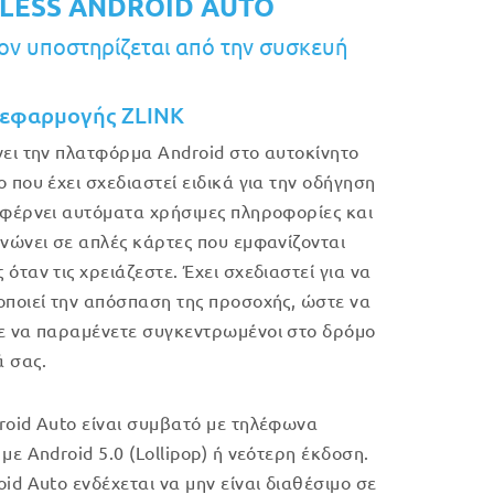
LESS ANDROID AUTO
ν υποστηρίζεται από την συσκευή
εφαρμογής ZLINK
νει την πλατφόρμα Android στο αυτοκίνητο
ο που έχει σχεδιαστεί ειδικά για την οδήγηση
 φέρνει αυτόματα χρήσιμες πληροφορίες και
ανώνει σε απλές κάρτες που εμφανίζονται
όταν τις χρειάζεστε. Έχει σχεδιαστεί για να
οποιεί την απόσπαση της προσοχής, ώστε να
ε να παραμένετε συγκεντρωμένοι στο δρόμο
 σας.
roid Auto είναι συμβατό με τηλέφωνα
με Android 5.0 (Lollipop) ή νεότερη έκδοση.
oid Auto ενδέχεται να μην είναι διαθέσιμο σε