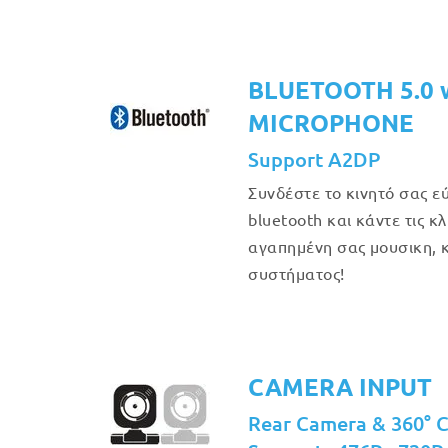
BLUETOOTH 5.0 
MICROPHONE
Support A2DP
Συνδέστε το κινητό σας 
bluetooth και κάντε τις κ
αγαπημένη σας μουσικη, κ
συστήματος!
CAMERA INPUT
Rear Camera & 360° 