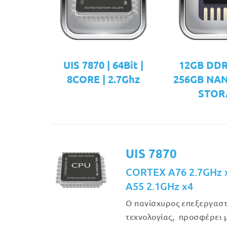
UIS 7870 | 64Bit |
12GB DDR
8CORE | 2.7Ghz
256GB NA
STOR
UIS 7870
CORTEX A76 2.7GHz x
A55 2.1GHz x4
Ο πανίσχυρος επεξεργαστ
τεχνολογίας, προσφέρει 