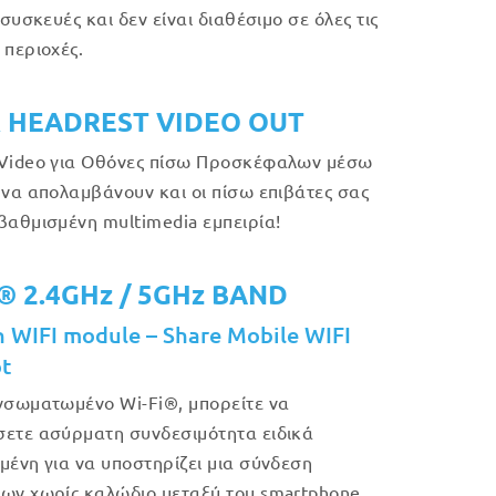
 συσκευές και δεν είναι διαθέσιμο σε όλες τις
 περιοχές.
 HEADREST VIDEO OUT
Video για Οθόνες πίσω Προσκέφαλων μέσω
 να απολαμβάνουν και οι πίσω επιβάτες σας
βαθμισμένη multimedia εμπειρία!
i® 2.4GHz / 5GHz BAND
in WIFI module – Share Mobile WIFI
t
νσωματωμένο Wi-Fi®, μπορείτε να
ετε ασύρματη συνδεσιμότητα ειδικά
μένη για να υποστηρίζει μια σύνδεση
ων χωρίς καλώδιο μεταξύ του smartphone