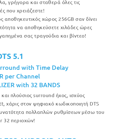
α, γρήγορα και σταθερά όλες τις
ς που χρειάζεστε!
ς αποθηκευτικός χώρος 256GB σαν δίνει
τότητα να αποθηκεύσετε χιλάδες ώρες
γαπημένα σας τραγούδια και βίντεο!
DTS 5.1
rround with Time Delay
R per Channel
IZER with 32 BANDS
 και πλούσιος surround ήχος, ισχύος
t, χάρις στον ψηφιακό κωδικοποιητή DTS
δυνατότητα πολλαπλών ρυθμίσεων μέσω του
er 32 περιοχών!