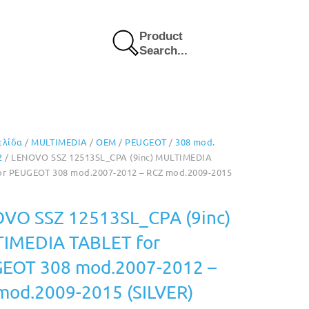
Product
Search...
ελίδα
/
MULTIMEDIA
/
OEM
/
PEUGEOT
/
308 mod.
2
/ LENOVO SSZ 12513SL_CPA (9inc) MULTIMEDIA
or PEUGEOT 308 mod.2007-2012 – RCZ mod.2009-2015
VO SSZ 12513SL_CPA (9inc)
IMEDIA TABLET for
EOT 308 mod.2007-2012 –
mod.2009-2015 (SILVER)