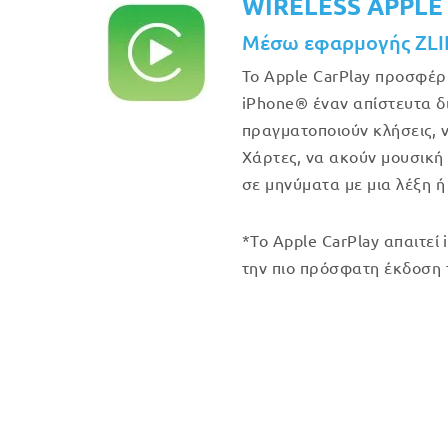
WIRELESS APPLE
Μέσω εφαρμογής ZL
Το Apple CarPlay προσφέρ
iPhone® έναν απίστευτα δ
πραγματοποιούν κλήσεις, 
Χάρτες, να ακούν μουσική
σε μηνύματα με μια λέξη ή
*Το Apple CarPlay απαιτεί 
την πιο πρόσφατη έκδοση 