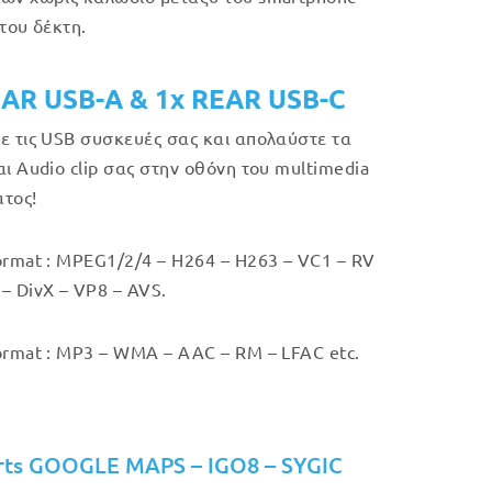
 του δέκτη.
EAR USB-A & 1x REAR USB-C
ε τις USB συσκευές σας και απολαύστε τα
αι Audio clip σας στην οθόνη του multimedia
τος!
ormat : MPEG1/2/4 – H264 – H263 – VC1 – RV
– DivX – VP8 – AVS.
ormat : MP3 – WMA – AAC – RM – LFAC etc.
rts GOOGLE MAPS – IGO8 – SYGIC