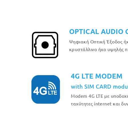
OPTICAL AUDIO 
Ψηφιακή Οπτική Έξοδος ήχο
κρυστάλλινο ήχο υψηλής π
4G LTE MODEM
with SIM CARD modu
Modem 4G LTE με υποδοχή
ταχύτητες internet και δ