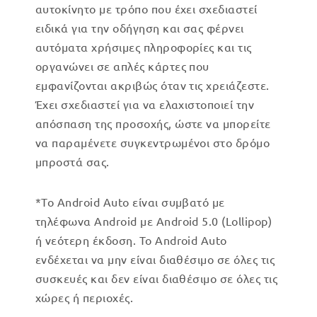
αυτοκίνητο με τρόπο που έχει σχεδιαστεί
ειδικά για την οδήγηση και σας φέρνει
αυτόματα χρήσιμες πληροφορίες και τις
οργανώνει σε απλές κάρτες που
εμφανίζονται ακριβώς όταν τις χρειάζεστε.
Έχει σχεδιαστεί για να ελαχιστοποιεί την
απόσπαση της προσοχής, ώστε να μπορείτε
να παραμένετε συγκεντρωμένοι στο δρόμο
μπροστά σας.
*Το Android Auto είναι συμβατό με
τηλέφωνα Android με Android 5.0 (Lollipop)
ή νεότερη έκδοση. Το Android Auto
ενδέχεται να μην είναι διαθέσιμο σε όλες τις
συσκευές και δεν είναι διαθέσιμο σε όλες τις
χώρες ή περιοχές.