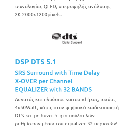
τεχνολογίας QLED, υπερυψηλής ανάλυσης
2Κ 2000x1200pixels.
DSP DTS 5.1
SRS Surround with Time Delay
X-OVER per Channel
EQUALIZER with 32 BANDS
Δυνατός και πλούσιος surround ήχος, ισχύος
4x50Watt, χάρις στον ψηφιακό κωδικοποιητή
DTS και με δυνατότητα πολλαπλών
ρυθμίσεων μέσω του equalizer 32 περιοχών!