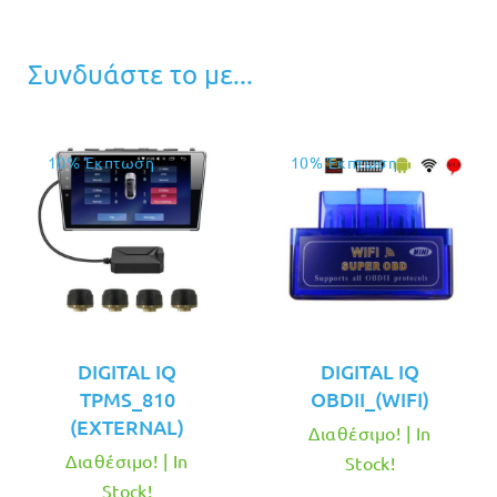
Συνδυάστε το με...
10% Έκπτωση
10% Έκπτωση
DIGITAL IQ
DIGITAL IQ
TPMS_810
OBDII_(WIFI)
(EXTERNAL)
Διαθέσιμο! | In
Διαθέσιμο! | In
Stock!
Stock!